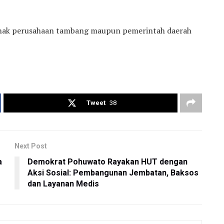
pihak perusahaan tambang maupun pemerintah daerah
Tweet
38
Next Post
a
Demokrat Pohuwato Rayakan HUT dengan
Aksi Sosial: Pembangunan Jembatan, Baksos
dan Layanan Medis