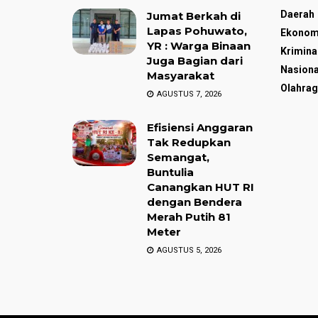
Daerah
Jumat Berkah di
Lapas Pohuwato,
Ekonom
YR : Warga Binaan
Krimina
Juga Bagian dari
Nasiona
Masyarakat
Olahrag
AGUSTUS 7, 2026
Efisiensi Anggaran
Tak Redupkan
Semangat,
Buntulia
Canangkan HUT RI
dengan Bendera
Merah Putih 81
Meter
AGUSTUS 5, 2026