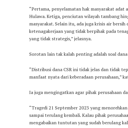
“Pertama, penyelamatan hak masyarakat adat a
Hulawa. Ketiga, penciutan wilayah tambang hi
masyarakat. Selain itu, ada juga krisis air bersi
ketenagakerjaan yang tidak berpihak pada tenaga
yang tidak strategis,” jelasnya.
Sorotan lain tak kalah penting adalah soal dana
“Distribusi dana CSR ini tidak jelas dan tidak 
manfaat nyata dari keberadaan perusahaan,” kat
Ia juga mengingatkan agar pihak perusahaan da
“Tragedi 21 September 2023 yang menorehkan
sampai terulang kembali. Kalau pihak perusah
mengabaikan tuntutan yang sudah berulang kali