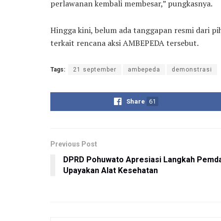
perlawanan kembali membesar,” pungkasnya.
Hingga kini, belum ada tanggapan resmi dari 
terkait rencana aksi AMBEPEDA tersebut.
Tags:
21 september
ambepeda
demonstrasi
Share
61
Previous Post
DPRD Pohuwato Apresiasi Langkah Pemd
Upayakan Alat Kesehatan