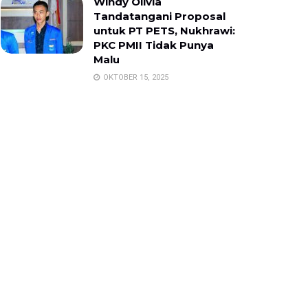
Windy Olivia
Tandatangani Proposal
untuk PT PETS, Nukhrawi:
PKC PMII Tidak Punya
Malu
OKTOBER 15, 2025