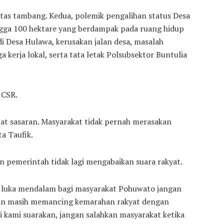
tas tambang. Kedua, polemik pengalihan status Desa
ngga 100 hektare yang berdampak pada ruang hidup
h di Desa Hulawa, kerusakan jalan desa, masalah
 kerja lokal, serta tata letak Polsubsektor Buntulia
 CSR.
tepat sasaran. Masyarakat tidak pernah merasakan
a Taufik.
n pemerintah tidak lagi mengabaikan suara rakyat.
 luka mendalam bagi masyarakat Pohuwato jangan
aan masih memancing kemarahan rakyat dengan
 kami suarakan, jangan salahkan masyarakat ketika