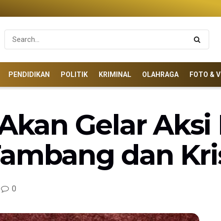
PENDIDIKAN
POLITIK
KRIMINAL
OLAHRAGA
FOTO & V
an Gelar Aksi 
ambang dan Kris
0