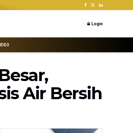
Login
IDEO
Besar,
is Air Bersih