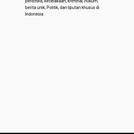
peristiwa, kecelakaan, kriminal, hukum,
berita unik, Politik, dan liputan khusus di
Indonesia.