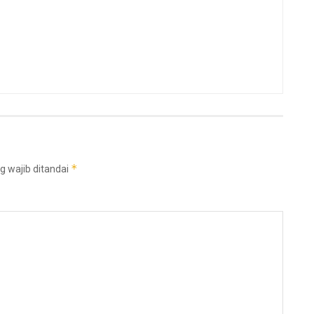
*
g wajib ditandai