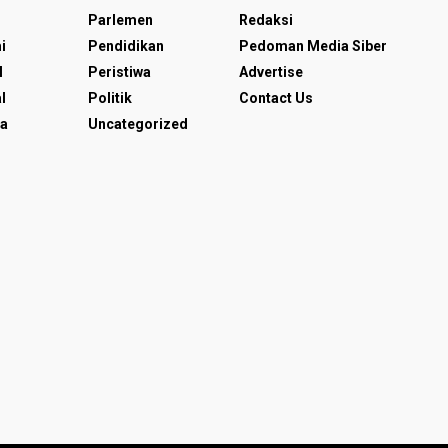
Parlemen
Redaksi
i
Pendidikan
Pedoman Media Siber
l
Peristiwa
Advertise
l
Politik
Contact Us
a
Uncategorized