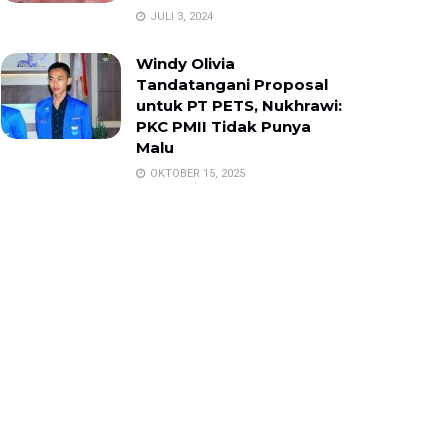
JULI 3, 2024
Windy Olivia
Tandatangani Proposal
untuk PT PETS, Nukhrawi:
PKC PMII Tidak Punya
Malu
OKTOBER 15, 2025