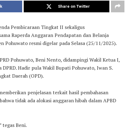
k
Share on Twitter
nda Pembicaraan Tingkat II sekaligus
rsama Raperda Anggaran Pendapatan dan Belanja
 Pohuwato resmi digelar pada Selasa (25/11/2025).
PRD Pohuwato, Beni Nento, didampingi Wakil Ketua I,
ta DPRD. Hadir pula Wakil Bupati Pohuwato, Iwan S.
ngkat Daerah (OPD).
emberikan penjelasan terkait hasil pembahasan
 bahwa tidak ada alokasi anggaran hibah dalam APBD
 tegas Beni.