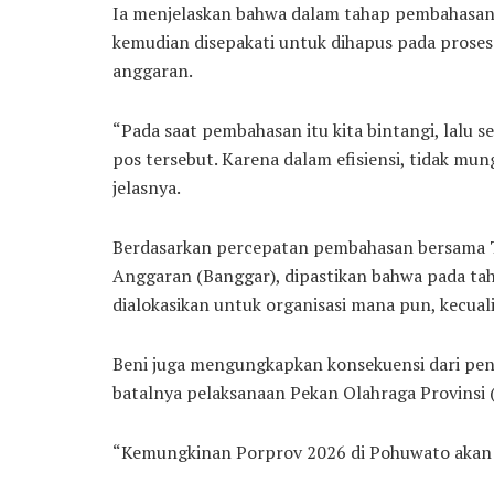
Ia menjelaskan bahwa dalam tahap pembahasan,
kemudian disepakati untuk dihapus pada proses fi
anggaran.
“Pada saat pembahasan itu kita bintangi, lalu s
pos tersebut. Karena dalam efisiensi, tidak mun
jelasnya.
Berdasarkan percepatan pembahasan bersama 
Anggaran (Banggar), dipastikan bahwa pada tah
dialokasikan untuk organisasi mana pun, kecual
Beni juga mengungkapkan konsekuensi dari pe
batalnya pelaksanaan Pekan Olahraga Provinsi 
“Kemungkinan Porprov 2026 di Pohuwato akan ba