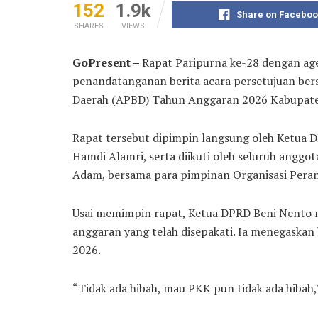
152
1.9k
Share on Faceboo
SHARES
VIEWS
GoPresent –
Rapat Paripurna ke-28 dengan age
penandatanganan berita acara persetujuan be
Daerah (APBD) Tahun Anggaran 2026 Kabupaten
Rapat tersebut dipimpin langsung oleh Ketua D
Hamdi Alamri, serta diikuti oleh seluruh anggo
Adam, bersama para pimpinan Organisasi Pera
Usai memimpin rapat, Ketua DPRD Beni Nento m
anggaran yang telah disepakati. Ia menegaskan
2026.
“Tidak ada hibah, mau PKK pun tidak ada hibah,”