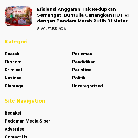
Efisiensi Anggaran Tak Redupkan
Semangat, Buntulia Canangkan HUT RI
dengan Bendera Merah Putih 81 Meter
AGUSTUS 5, 2026
Kategori
Daerah
Parlemen
Ekonomi
Pendidikan
Kriminal
Peristiwa
Nasional
Politik
Olahraga
Uncategorized
Site Navigation
Redaksi
Pedoman Media Siber
Advertise
Contact Us