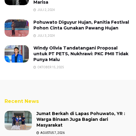
Marisa
JULI 2, 2024
Pohuwato Diguyur Hujan, Panitia Festival
Pohon Cinta Gunakan Pawang Hujan
JULI 3, 2024
Windy Olivia Tandatangani Proposal
untuk PT PETS, Nukhrawi: PKC PMII Tidak
Punya Malu
OKTOBER 15, 2025
Recent News
Jumat Berkah di Lapas Pohuwato, YR :
Warga Binaan Juga Bagian dari
Masyarakat
AGUSTUS 7, 2026