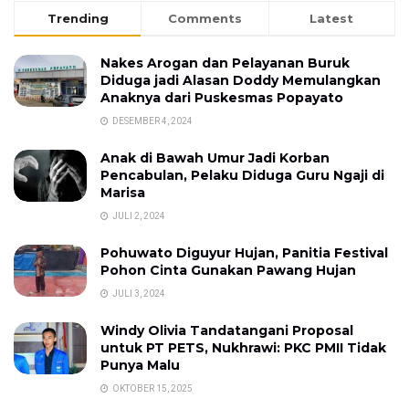
Trending
Comments
Latest
Nakes Arogan dan Pelayanan Buruk
Diduga jadi Alasan Doddy Memulangkan
Anaknya dari Puskesmas Popayato
DESEMBER 4, 2024
Anak di Bawah Umur Jadi Korban
Pencabulan, Pelaku Diduga Guru Ngaji di
Marisa
JULI 2, 2024
Pohuwato Diguyur Hujan, Panitia Festival
Pohon Cinta Gunakan Pawang Hujan
JULI 3, 2024
Windy Olivia Tandatangani Proposal
untuk PT PETS, Nukhrawi: PKC PMII Tidak
Punya Malu
OKTOBER 15, 2025