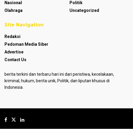
Nasional
Politik
Olahraga
Uncategorized
Site Navigation
Redaksi
Pedoman Media Siber
Advertise
Contact Us
berita terkini dan terbaru hari ini dari peristiwa, kecelakaan,
kriminal, hukum, berita unik, Politik, dan liputan khusus di
Indonesia.
© 2024
GoPresent.id
- Hosted by
PT MJP
.