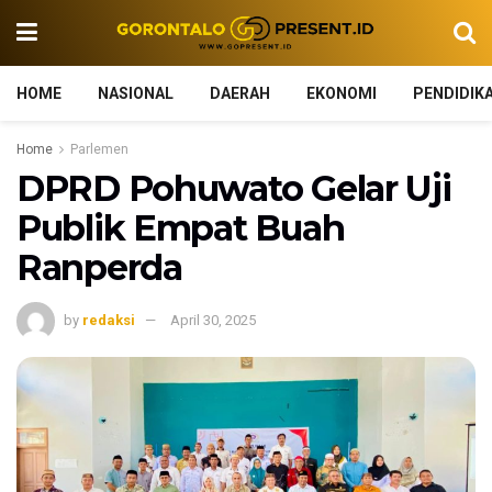
HOME
NASIONAL
DAERAH
EKONOMI
PENDIDIK
Home
Parlemen
DPRD Pohuwato Gelar Uji
Publik Empat Buah
Ranperda
by
redaksi
April 30, 2025