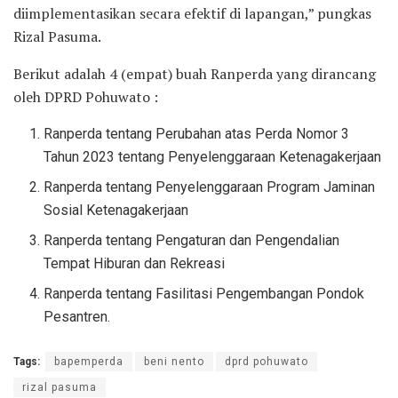
diimplementasikan secara efektif di lapangan,” pungkas
Rizal Pasuma.
Berikut adalah 4 (empat) buah Ranperda yang dirancang
oleh DPRD Pohuwato :
Ranperda tentang Perubahan atas Perda Nomor 3
Tahun 2023 tentang Penyelenggaraan Ketenagakerjaan
Ranperda tentang Penyelenggaraan Program Jaminan
Sosial Ketenagakerjaan
Ranperda tentang Pengaturan dan Pengendalian
Tempat Hiburan dan Rekreasi
Ranperda tentang Fasilitasi Pengembangan Pondok
Pesantren.
Tags:
bapemperda
beni nento
dprd pohuwato
rizal pasuma