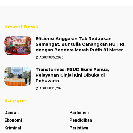
Recent News
Efisiensi Anggaran Tak Redupkan
Semangat, Buntulia Canangkan HUT RI
dengan Bendera Merah Putih 81 Meter
AGUSTUS 5, 2026
Transformasi RSUD Bumi Panua,
Pelayanan Ginjal Kini Dibuka di
Pohuwato
AGUSTUS 1, 2026
Kategori
Daerah
Parlemen
Ekonomi
Pendidikan
Kriminal
Peristiwa