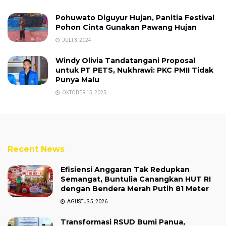
Pohuwato Diguyur Hujan, Panitia Festival
Pohon Cinta Gunakan Pawang Hujan
JULI 3, 2024
Windy Olivia Tandatangani Proposal
untuk PT PETS, Nukhrawi: PKC PMII Tidak
Punya Malu
OKTOBER 15, 2025
Recent News
Efisiensi Anggaran Tak Redupkan
Semangat, Buntulia Canangkan HUT RI
dengan Bendera Merah Putih 81 Meter
AGUSTUS 5, 2026
Transformasi RSUD Bumi Panua,