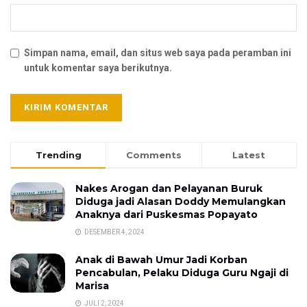
Simpan nama, email, dan situs web saya pada peramban ini
untuk komentar saya berikutnya.
Trending
Comments
Latest
Nakes Arogan dan Pelayanan Buruk
Diduga jadi Alasan Doddy Memulangkan
Anaknya dari Puskesmas Popayato
DESEMBER 4, 2024
Anak di Bawah Umur Jadi Korban
Pencabulan, Pelaku Diduga Guru Ngaji di
Marisa
JULI 2, 2024