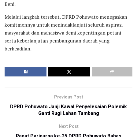
Beni.
Melalui langkah tersebut, DPRD Pohuwato menegaskan
komitmennya untuk menindaklanjuti seluruh aspirasi
masyarakat dan mahasiswa demi kepentingan petani
serta keberlanjutan pembangunan daerah yang
berkeadilan.
Previous Post
DPRD Pohuwato Janji Kawal Penyelesaian Polemik
Ganti Rugi Lahan Tambang
Next Post
Rapat Paripurna ke-25 DPRD Pohuwato Bahas