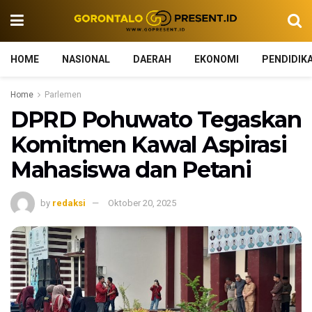
HOME
NASIONAL
DAERAH
EKONOMI
PENDIDIK
Home
Parlemen
DPRD Pohuwato Tegaskan
Komitmen Kawal Aspirasi
Mahasiswa dan Petani
by
redaksi
Oktober 20, 2025