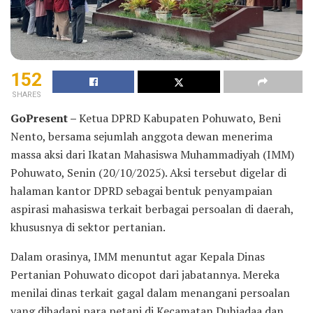
152
SHARES
GoPresent –
Ketua DPRD Kabupaten Pohuwato, Beni
Nento, bersama sejumlah anggota dewan menerima
massa aksi dari Ikatan Mahasiswa Muhammadiyah (IMM)
Pohuwato, Senin (20/10/2025). Aksi tersebut digelar di
halaman kantor DPRD sebagai bentuk penyampaian
aspirasi mahasiswa terkait berbagai persoalan di daerah,
khususnya di sektor pertanian.
Dalam orasinya, IMM menuntut agar Kepala Dinas
Pertanian Pohuwato dicopot dari jabatannya. Mereka
menilai dinas terkait gagal dalam menangani persoalan
yang dihadapi para petani di Kecamatan Duhiadaa dan