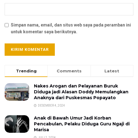
Simpan nama, email, dan situs web saya pada peramban ini
untuk komentar saya berikutnya.
Trending
Comments
Latest
Nakes Arogan dan Pelayanan Buruk
Diduga jadi Alasan Doddy Memulangkan
Anaknya dari Puskesmas Popayato
DESEMBER 4, 2024
Anak di Bawah Umur Jadi Korban
Pencabulan, Pelaku Diduga Guru Ngaji di
Marisa
JULI 2, 2024