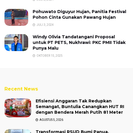
Pohuwato Diguyur Hujan, Panitia Festival
Pohon Cinta Gunakan Pawang Hujan
JULI 3, 2024
Windy Olivia Tandatangani Proposal
untuk PT PETS, Nukhrawi: PKC PMII Tidak
Punya Malu
OKTOBER 15, 2025
Recent News
Efisiensi Anggaran Tak Redupkan
Semangat, Buntulia Canangkan HUT RI
dengan Bendera Merah Putih 81 Meter
AGUSTUS 5, 2026
Transformasi RSUD Bumi Panua,