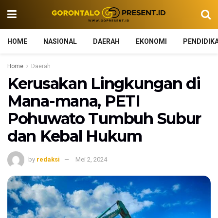
HOME
NASIONAL
DAERAH
EKONOMI
PENDIDIK
Home
Daerah
Kerusakan Lingkungan di
Mana-mana, PETI
Pohuwato Tumbuh Subur
dan Kebal Hukum
by
redaksi
Mei 2, 2024