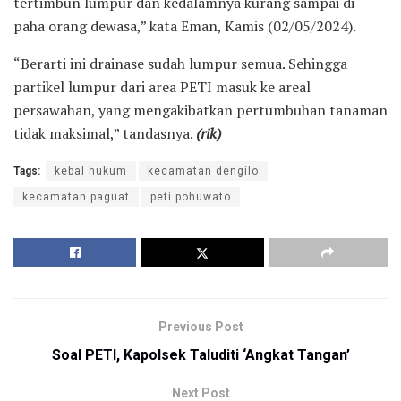
tertimbun lumpur dan kedalamnya kurang sampai di
paha orang dewasa,” kata Eman, Kamis (02/05/2024).
“Berarti ini drainase sudah lumpur semua. Sehingga
partikel lumpur dari area PETI masuk ke areal
persawahan, yang mengakibatkan pertumbuhan tanaman
tidak maksimal,” tandasnya.
(rik)
Tags:
kebal hukum
kecamatan dengilo
kecamatan paguat
peti pohuwato
Previous Post
Soal PETI, Kapolsek Taluditi ‘Angkat Tangan’
Next Post