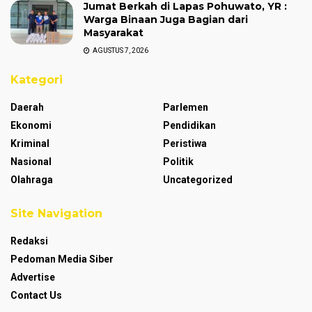
Jumat Berkah di Lapas Pohuwato, YR :
Warga Binaan Juga Bagian dari
Masyarakat
AGUSTUS 7, 2026
Kategori
Daerah
Parlemen
Ekonomi
Pendidikan
Kriminal
Peristiwa
Nasional
Politik
Olahraga
Uncategorized
Site Navigation
Redaksi
Pedoman Media Siber
Advertise
Contact Us