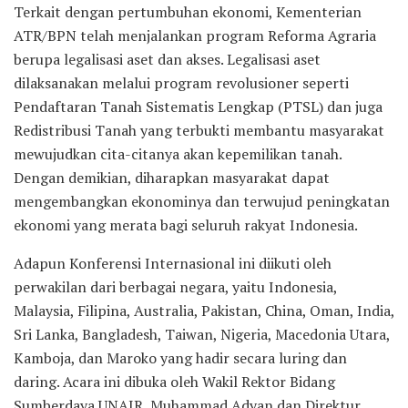
Terkait dengan pertumbuhan ekonomi, Kementerian
ATR/BPN telah menjalankan program Reforma Agraria
berupa legalisasi aset dan akses. Legalisasi aset
dilaksanakan melalui program revolusioner seperti
Pendaftaran Tanah Sistematis Lengkap (PTSL) dan juga
Redistribusi Tanah yang terbukti membantu masyarakat
mewujudkan cita-citanya akan kepemilikan tanah.
Dengan demikian, diharapkan masyarakat dapat
mengembangkan ekonominya dan terwujud peningkatan
ekonomi yang merata bagi seluruh rakyat Indonesia.
Adapun Konferensi Internasional ini diikuti oleh
perwakilan dari berbagai negara, yaitu Indonesia,
Malaysia, Filipina, Australia, Pakistan, China, Oman, India,
Sri Lanka, Bangladesh, Taiwan, Nigeria, Macedonia Utara,
Kamboja, dan Maroko yang hadir secara luring dan
daring. Acara ini dibuka oleh Wakil Rektor Bidang
Sumberdaya UNAIR, Muhammad Adyan dan Direktur