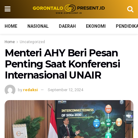
HOME
NASIONAL
DAERAH
EKONOMI
PENDIDIK
Home
Uncategorized
Menteri AHY Beri Pesan
Penting Saat Konferensi
Internasional UNAIR
by
redaksi
September 12, 2024