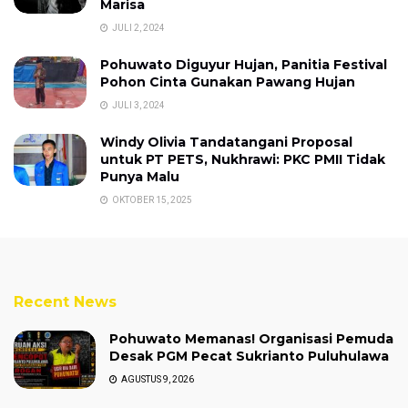
Marisa
JULI 2, 2024
Pohuwato Diguyur Hujan, Panitia Festival
Pohon Cinta Gunakan Pawang Hujan
JULI 3, 2024
Windy Olivia Tandatangani Proposal
untuk PT PETS, Nukhrawi: PKC PMII Tidak
Punya Malu
OKTOBER 15, 2025
Recent News
Pohuwato Memanas! Organisasi Pemuda
Desak PGM Pecat Sukrianto Puluhulawa
AGUSTUS 9, 2026