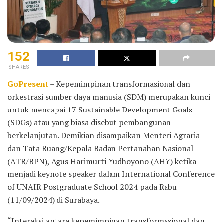
152
SHARES
GoPresent
– Kepemimpinan transformasional dan
orkestrasi sumber daya manusia (SDM) merupakan kunci
untuk mencapai 17 Sustainable Development Goals
(SDGs) atau yang biasa disebut pembangunan
berkelanjutan. Demikian disampaikan Menteri Agraria
dan Tata Ruang/Kepala Badan Pertanahan Nasional
(ATR/BPN), Agus Harimurti Yudhoyono (AHY) ketika
menjadi keynote speaker dalam International Conference
of UNAIR Postgraduate School 2024 pada Rabu
(11/09/2024) di Surabaya.
“Interaksi antara kepemimpinan transformasional dan