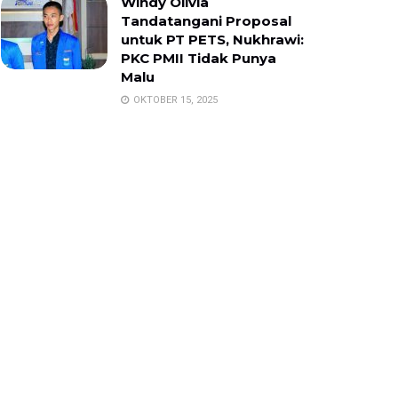
Windy Olivia
Tandatangani Proposal
untuk PT PETS, Nukhrawi:
PKC PMII Tidak Punya
Malu
OKTOBER 15, 2025