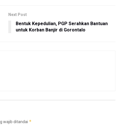
Next Post
Bentuk Kepedulian, PGP Serahkan Bantuan
untuk Korban Banjir di Gorontalo
*
g wajib ditandai