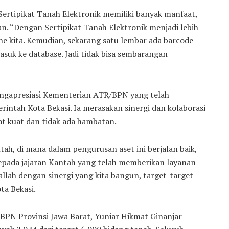
rtipikat Tanah Elektronik memiliki banyak manfaat,
n. “Dengan Sertipikat Tanah Elektronik menjadi lebih
ne kita. Kemudian, sekarang satu lembar ada barcode-
suk ke database. Jadi tidak bisa sembarangan
engapresiasi Kementerian ATR/BPN yang telah
intah Kota Bekasi. Ia merasakan sinergi dan kolaborasi
at kuat dan tidak ada hambatan.
ah, di mana dalam pengurusan aset ini berjalan baik,
kepada jajaran Kantah yang telah memberikan layanan
allah dengan sinergi yang kita bangun, target-target
ta Bekasi.
 BPN Provinsi Jawa Barat, Yuniar Hikmat Ginanjar