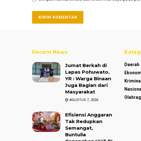
Recent News
Kateg
Daerah
Jumat Berkah di
Lapas Pohuwato,
Ekonom
YR : Warga Binaan
Krimina
Juga Bagian dari
Nasiona
Masyarakat
Olahrag
AGUSTUS 7, 2026
Efisiensi Anggaran
Tak Redupkan
Semangat,
Buntulia