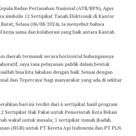
Kepala Badan Pertanahan Nasional (ATR/BPN), Agus
simbolis 12 Sertipikat Tanah Elektronik di Kantor
 Barat, Selasa (06/08/2024). Ia menyebut bahwa
 kerja sama dan kolaborasi yang baik antara Kantah
un daerah termasuk secara horizontal hubungannya
kolaboratif, saya rasa pelayanan publik dalam bentuk
allah bisa kita lakukan dengan baik. Sesuai dengan
al dan Tepercaya’ bagi masyarakat yang ada di sekitar
ahkan hari ini terdiri dari 6 sertipikat hasil program
2 Sertipikat Hak Pakai untuk Pemerintah Kota Bekasi
nah wakaf untuk musala; 1 sertipikat rumah ibadah
gunan (HGB) untuk PT Kereta Api Indonesia dan PT PLN.