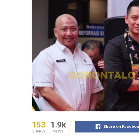
153
1.9k
Share on Faceboo
SHARES
VIEWS