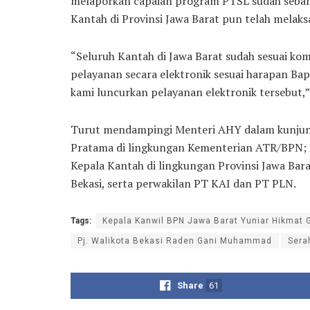
melaporkan capaian program PTSL sudah sebanya
Kantah di Provinsi Jawa Barat pun telah melak
“Seluruh Kantah di Jawa Barat sudah sesuai ko
pelayanan secara elektronik sesuai harapan Ba
kami luncurkan pelayanan elektronik tersebut,
Turut mendampingi Menteri AHY dalam kunjunga
Pratama di lingkungan Kementerian ATR/BPN; K
Kepala Kantah di lingkungan Provinsi Jawa Bara
Bekasi, serta perwakilan PT KAI dan PT PLN.
Tags:
Kepala Kanwil BPN Jawa Barat Yuniar Hikmat 
Pj. Walikota Bekasi Raden Gani Muhammad
Sera
Share
61