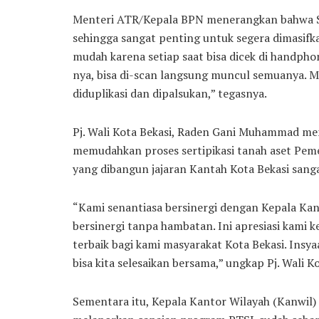
Menteri ATR/Kepala BPN menerangkan bahwa Se
sehingga sangat penting untuk segera dimasifka
mudah karena setiap saat bisa dicek di handpho
nya, bisa di-scan langsung muncul semuanya. Ma
diduplikasi dan dipalsukan,” tegasnya.
Pj. Wali Kota Bekasi, Raden Gani Muhammad m
memudahkan proses sertipikasi tanah aset Pemer
yang dibangun jajaran Kantah Kota Bekasi sang
“Kami senantiasa bersinergi dengan Kepala Kant
bersinergi tanpa hambatan. Ini apresiasi kami 
terbaik bagi kami masyarakat Kota Bekasi. Insya
bisa kita selesaikan bersama,” ungkap Pj. Wali Ko
Sementara itu, Kepala Kantor Wilayah (Kanwil)