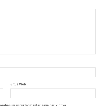
Situs Web
amban ini untuk komentar saya berikutnya.