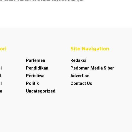
ori
Site Navigation
Parlemen
Redaksi
i
Pendidikan
Pedoman Media Siber
l
Peristiwa
Advertise
l
Politik
Contact Us
a
Uncategorized