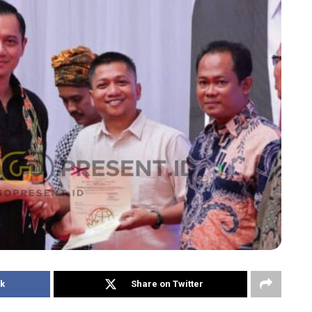
k
Share on Twitter