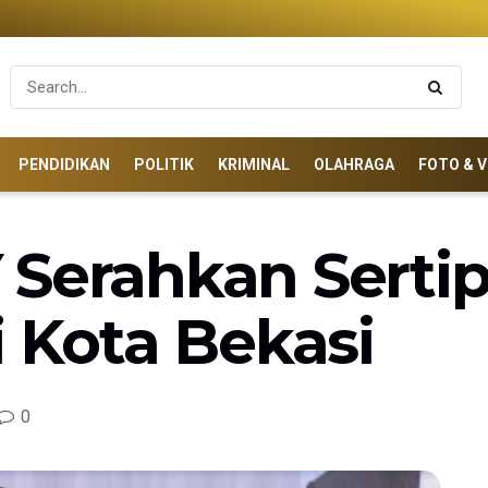
PENDIDIKAN
POLITIK
KRIMINAL
OLAHRAGA
FOTO & V
 Serahkan Sertip
i Kota Bekasi
0