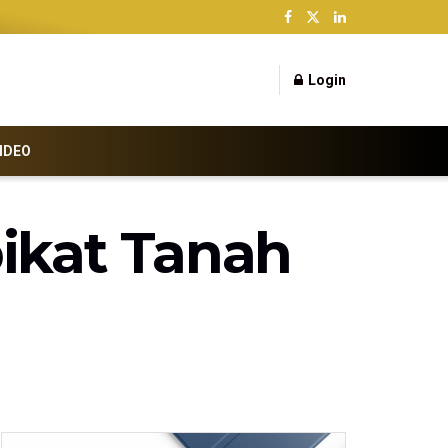
Login
IDEO
ikat Tanah