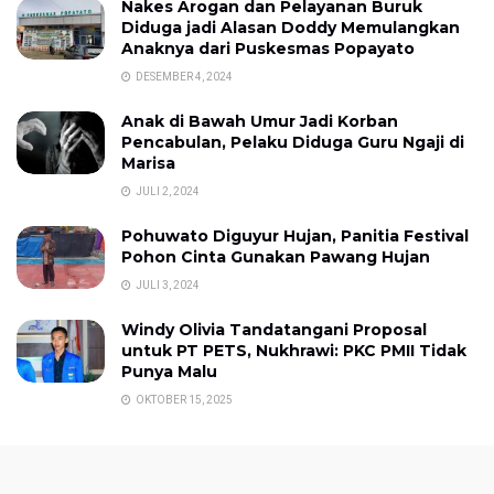
Nakes Arogan dan Pelayanan Buruk
Diduga jadi Alasan Doddy Memulangkan
Anaknya dari Puskesmas Popayato
DESEMBER 4, 2024
Anak di Bawah Umur Jadi Korban
Pencabulan, Pelaku Diduga Guru Ngaji di
Marisa
JULI 2, 2024
Pohuwato Diguyur Hujan, Panitia Festival
Pohon Cinta Gunakan Pawang Hujan
JULI 3, 2024
Windy Olivia Tandatangani Proposal
untuk PT PETS, Nukhrawi: PKC PMII Tidak
Punya Malu
OKTOBER 15, 2025