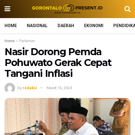
HOME
NASIONAL
DAERAH
EKONOMI
PENDIDIK
Home
Parlemen
Nasir Dorong Pemda
Pohuwato Gerak Cepat
Tangani Inflasi
by
redaksi
Maret 16, 2024