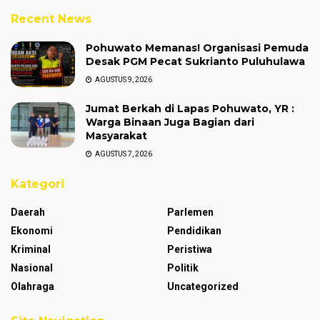
Recent News
Pohuwato Memanas! Organisasi Pemuda
Desak PGM Pecat Sukrianto Puluhulawa
AGUSTUS 9, 2026
Jumat Berkah di Lapas Pohuwato, YR :
Warga Binaan Juga Bagian dari
Masyarakat
AGUSTUS 7, 2026
Kategori
Daerah
Parlemen
Ekonomi
Pendidikan
Kriminal
Peristiwa
Nasional
Politik
Olahraga
Uncategorized