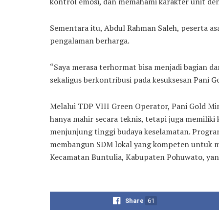
kontrol emosi, dan memahami karakter unit den
Sementara itu, Abdul Rahman Saleh, peserta asa
pengalaman berharga.
“Saya merasa terhormat bisa menjadi bagian dar
sekaligus berkontribusi pada kesuksesan Pani G
Melalui TDP VIII Green Operator, Pani Gold M
hanya mahir secara teknis, tetapi juga memiliki
menjunjung tinggi budaya keselamatan. Progra
membangun SDM lokal yang kompeten untuk me
Kecamatan Buntulia, Kabupaten Pohuwato, yang
Share
61