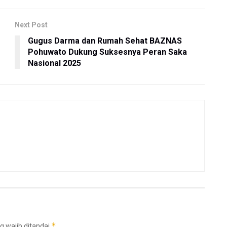
Next Post
Gugus Darma dan Rumah Sehat BAZNAS
Pohuwato Dukung Suksesnya Peran Saka
Nasional 2025
*
g wajib ditandai