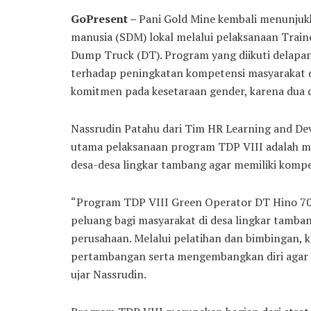
GoPresent –
Pani Gold Mine kembali menunju
manusia (SDM) lokal melalui pelaksanaan Tra
Dump Truck (DT). Program yang diikuti delapan
terhadap peningkatan kompetensi masyarakat d
komitmen pada kesetaraan gender, karena dua 
Nassrudin Patahu dari Tim HR Learning and De
utama pelaksanaan program TDP VIII adalah m
desa-desa lingkar tambang agar memiliki kompe
“Program TDP VIII Green Operator DT Hino 70
peluang bagi masyarakat di desa lingkar tamba
perusahaan. Melalui pelatihan dan bimbingan,
pertambangan serta mengembangkan diri agar m
ujar Nassrudin.