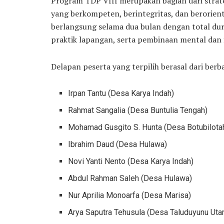
Program TDP VIII merupakan bagian dari strat
yang berkompeten, berintegritas, dan berorienta
berlangsung selama dua bulan dengan total dura
praktik lapangan, serta pembinaan mental dan f
Delapan peserta yang terpilih berasal dari ber
Irpan Tantu (Desa Karya Indah)
Rahmat Sangalia (Desa Buntulia Tengah)
Mohamad Gusgito S. Hunta (Desa Botubilota
Ibrahim Daud (Desa Hulawa)
Novi Yanti Nento (Desa Karya Indah)
Abdul Rahman Saleh (Desa Hulawa)
Nur Aprilia Monoarfa (Desa Marisa)
Arya Saputra Tehusula (Desa Taluduyunu Utar