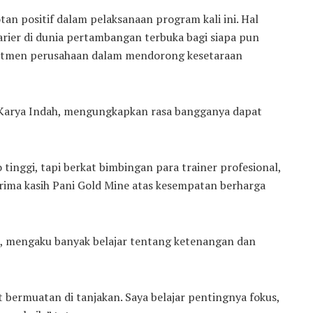
an positif dalam pelaksanaan program kali ini. Hal
ier di dunia pertambangan terbuka bagi siapa pun
itmen perusahaan dalam mendorong kesetaraan
a Karya Indah, mengungkapkan rasa bangganya dapat
 tinggi, tapi berkat bimbingan para trainer profesional,
erima kasih Pani Gold Mine atas kesempatan berharga
a, mengaku banyak belajar tentang ketenangan dan
bermuatan di tanjakan. Saya belajar pentingnya fokus,