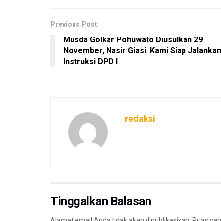
Previous Post
Musda Golkar Pohuwato Diusulkan 29
November, Nasir Giasi: Kami Siap Jalankan
Instruksi DPD I
redaksi
Tinggalkan Balasan
Alamat email Anda tidak akan dipublikasikan.
Ruas yan