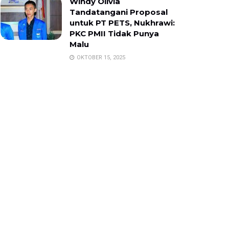
Windy Olivia
Tandatangani Proposal
untuk PT PETS, Nukhrawi:
PKC PMII Tidak Punya
Malu
OKTOBER 15, 2025