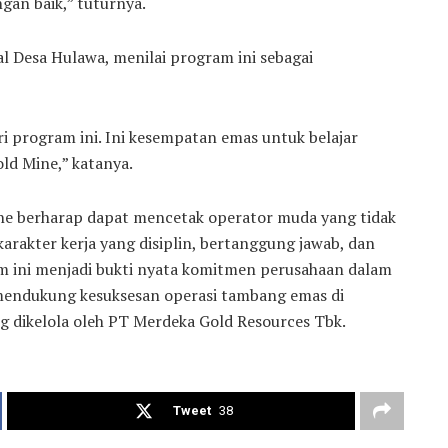
gan baik,” tuturnya.
l Desa Hulawa, menilai program ini sebagai
i program ini. Ini kesempatan emas untuk belajar
old Mine,” katanya.
ine berharap dapat mencetak operator muda yang tidak
 karakter kerja yang disiplin, bertanggung jawab, dan
m ini menjadi bukti nyata komitmen perusahaan dalam
ndukung kesuksesan operasi tambang emas di
 dikelola oleh PT Merdeka Gold Resources Tbk.
Tweet
38