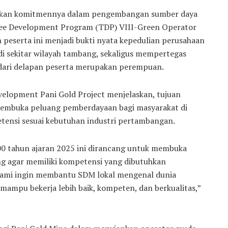
kkan komitmennya dalam pengembangan sumber daya
inee Development Program (TDP) VIII-Green Operator
 peserta ini menjadi bukti nyata kepedulian perusahaan
i sekitar wilayah tambang, sekaligus mempertegas
dari delapan peserta merupakan perempuan.
velopment Pani Gold Project menjelaskan, tujuan
embuka peluang pemberdayaan bagi masyarakat di
tensi sesuai kebutuhan industri pertambangan.
0 tahun ajaran 2025 ini dirancang untuk membuka
ng agar memiliki kompetensi yang dibutuhkan
 kami ingin membantu SDM lokal mengenal dunia
ampu bekerja lebih baik, kompeten, dan berkualitas,”