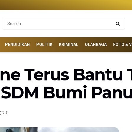
PENDIDIKAN
POLITIK
KRIMINAL
OLAHRAGA
FOTO & V
ine Terus Bantu
 SDM Bumi Pan
0