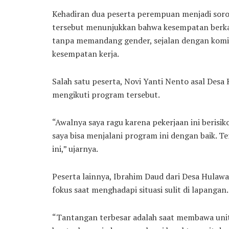
Kehadiran dua peserta perempuan menjadi sorot
tersebut menunjukkan bahwa kesempatan berkar
tanpa memandang gender, sejalan dengan kom
kesempatan kerja.
Salah satu peserta, Novi Yanti Nento asal Des
mengikuti program tersebut.
“Awalnya saya ragu karena pekerjaan ini berisiko
saya bisa menjalani program ini dengan baik. T
ini,” ujarnya.
Peserta lainnya, Ibrahim Daud dari Desa Hulaw
fokus saat menghadapi situasi sulit di lapangan.
“Tantangan terbesar adalah saat membawa unit 