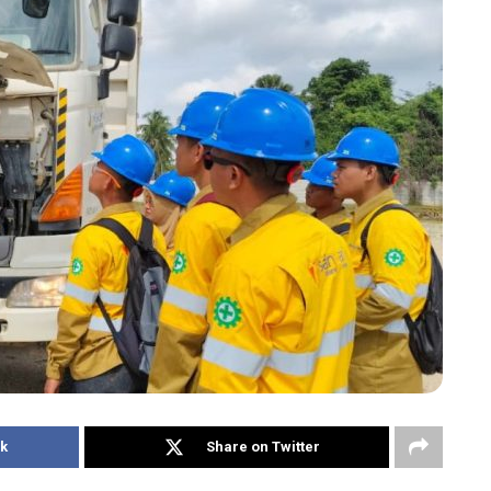
k
Share on Twitter