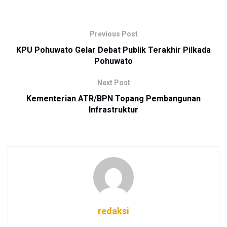
Previous Post
KPU Pohuwato Gelar Debat Publik Terakhir Pilkada
Pohuwato
Next Post
Kementerian ATR/BPN Topang Pembangunan
Infrastruktur
redaksi