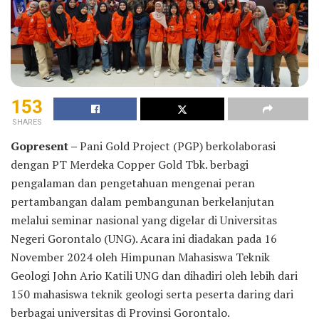
153
SHARES
Gopresent –
Pani Gold Project (PGP) berkolaborasi
dengan PT Merdeka Copper Gold Tbk. berbagi
pengalaman dan pengetahuan mengenai peran
pertambangan dalam pembangunan berkelanjutan
melalui seminar nasional yang digelar di Universitas
Negeri Gorontalo (UNG). Acara ini diadakan pada 16
November 2024 oleh Himpunan Mahasiswa Teknik
Geologi John Ario Katili UNG dan dihadiri oleh lebih dari
150 mahasiswa teknik geologi serta peserta daring dari
berbagai universitas di Provinsi Gorontalo.