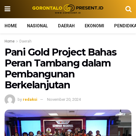
HOME
NASIONAL
DAERAH
EKONOMI
PENDIDIK
Home
Daerah
Pani Gold Project Bahas
Peran Tambang dalam
Pembangunan
Berkelanjutan
by
redaksi
November 20, 2024