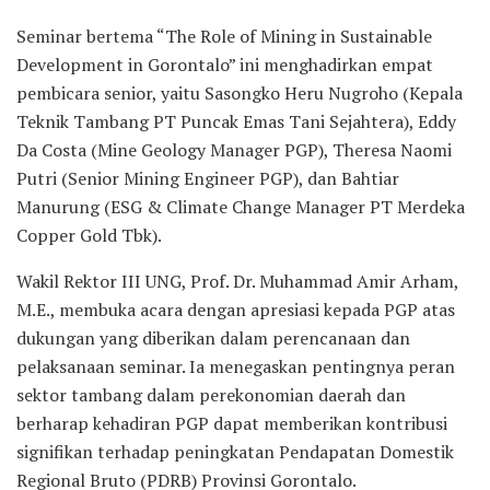
Seminar bertema “The Role of Mining in Sustainable
Development in Gorontalo” ini menghadirkan empat
pembicara senior, yaitu Sasongko Heru Nugroho (Kepala
Teknik Tambang PT Puncak Emas Tani Sejahtera), Eddy
Da Costa (Mine Geology Manager PGP), Theresa Naomi
Putri (Senior Mining Engineer PGP), dan Bahtiar
Manurung (ESG & Climate Change Manager PT Merdeka
Copper Gold Tbk).
Wakil Rektor III UNG, Prof. Dr. Muhammad Amir Arham,
M.E., membuka acara dengan apresiasi kepada PGP atas
dukungan yang diberikan dalam perencanaan dan
pelaksanaan seminar. Ia menegaskan pentingnya peran
sektor tambang dalam perekonomian daerah dan
berharap kehadiran PGP dapat memberikan kontribusi
signifikan terhadap peningkatan Pendapatan Domestik
Regional Bruto (PDRB) Provinsi Gorontalo.