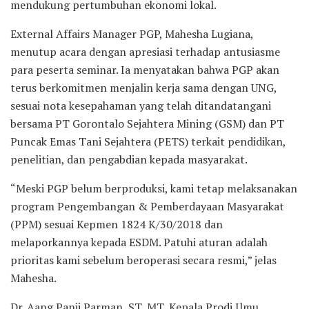
mendukung pertumbuhan ekonomi lokal.
External Affairs Manager PGP, Mahesha Lugiana,
menutup acara dengan apresiasi terhadap antusiasme
para peserta seminar. Ia menyatakan bahwa PGP akan
terus berkomitmen menjalin kerja sama dengan UNG,
sesuai nota kesepahaman yang telah ditandatangani
bersama PT Gorontalo Sejahtera Mining (GSM) dan PT
Puncak Emas Tani Sejahtera (PETS) terkait pendidikan,
penelitian, dan pengabdian kepada masyarakat.
“Meski PGP belum berproduksi, kami tetap melaksanakan
program Pengembangan & Pemberdayaan Masyarakat
(PPM) sesuai Kepmen 1824 K/30/2018 dan
melaporkannya kepada ESDM. Patuhi aturan adalah
prioritas kami sebelum beroperasi secara resmi,” jelas
Mahesha.
Dr. Aang Panji Parman, ST, MT, Kepala Prodi Ilmu