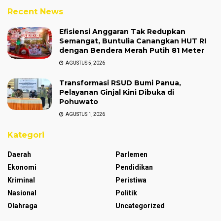
Recent News
Efisiensi Anggaran Tak Redupkan
Semangat, Buntulia Canangkan HUT RI
dengan Bendera Merah Putih 81 Meter
AGUSTUS 5, 2026
Transformasi RSUD Bumi Panua,
Pelayanan Ginjal Kini Dibuka di
Pohuwato
AGUSTUS 1, 2026
Kategori
Daerah
Parlemen
Ekonomi
Pendidikan
Kriminal
Peristiwa
Nasional
Politik
Olahraga
Uncategorized