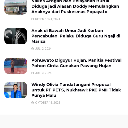
Nakes Arogan dan Pelayanan Buruk
Diduga jadi Alasan Doddy Memulangkan
Anaknya dari Puskesmas Popayato
DESEMBER 4, 2024
Anak di Bawah Umur Jadi Korban
Pencabulan, Pelaku Diduga Guru Ngaji di
Marisa
JULI 2, 2024
Pohuwato Diguyur Hujan, Panitia Festival
Pohon Cinta Gunakan Pawang Hujan
JULI 3, 2024
Windy Olivia Tandatangani Proposal
untuk PT PETS, Nukhrawi: PKC PMII Tidak
Punya Malu
OKTOBER 15, 2025