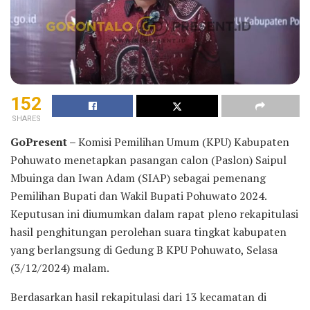
152
SHARES
GoPresent –
Komisi Pemilihan Umum (KPU) Kabupaten
Pohuwato menetapkan pasangan calon (Paslon) Saipul
Mbuinga dan Iwan Adam (SIAP) sebagai pemenang
Pemilihan Bupati dan Wakil Bupati Pohuwato 2024.
Keputusan ini diumumkan dalam rapat pleno rekapitulasi
hasil penghitungan perolehan suara tingkat kabupaten
yang berlangsung di Gedung B KPU Pohuwato, Selasa
(3/12/2024) malam.
Berdasarkan hasil rekapitulasi dari 13 kecamatan di