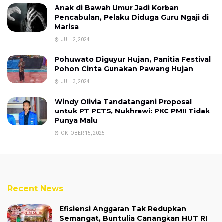
Anak di Bawah Umur Jadi Korban
Pencabulan, Pelaku Diduga Guru Ngaji di
Marisa
JULI 2, 2024
Pohuwato Diguyur Hujan, Panitia Festival
Pohon Cinta Gunakan Pawang Hujan
JULI 3, 2024
Windy Olivia Tandatangani Proposal
untuk PT PETS, Nukhrawi: PKC PMII Tidak
Punya Malu
OKTOBER 15, 2025
Recent News
Efisiensi Anggaran Tak Redupkan
Semangat, Buntulia Canangkan HUT RI