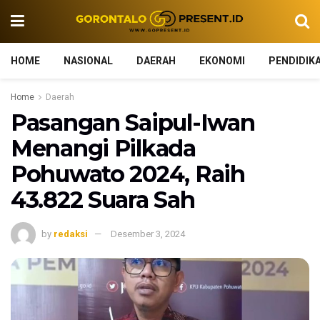
HOME
NASIONAL
DAERAH
EKONOMI
PENDIDIK
Home
Daerah
Pasangan Saipul-Iwan
Menangi Pilkada
Pohuwato 2024, Raih
43.822 Suara Sah
by
redaksi
Desember 3, 2024