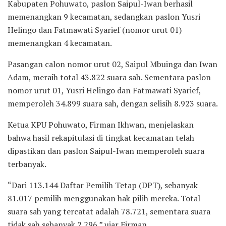
Kabupaten Pohuwato, paslon Saipul-Iwan berhasil
memenangkan 9 kecamatan, sedangkan paslon Yusri
Helingo dan Fatmawati Syarief (nomor urut 01)
memenangkan 4 kecamatan.
Pasangan calon nomor urut 02, Saipul Mbuinga dan Iwan
Adam, meraih total 43.822 suara sah. Sementara paslon
nomor urut 01, Yusri Helingo dan Fatmawati Syarief,
memperoleh 34.899 suara sah, dengan selisih 8.923 suara.
Ketua KPU Pohuwato, Firman Ikhwan, menjelaskan
bahwa hasil rekapitulasi di tingkat kecamatan telah
dipastikan dan paslon Saipul-Iwan memperoleh suara
terbanyak.
“Dari 113.144 Daftar Pemilih Tetap (DPT), sebanyak
81.017 pemilih menggunakan hak pilih mereka. Total
suara sah yang tercatat adalah 78.721, sementara suara
tidak sah sebanyak 2.296,” ujar Firman.