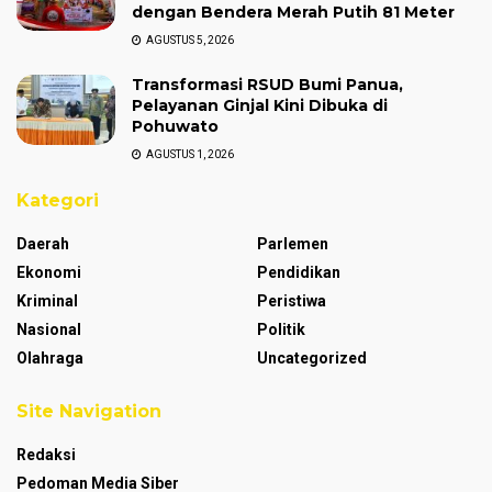
dengan Bendera Merah Putih 81 Meter
AGUSTUS 5, 2026
Transformasi RSUD Bumi Panua,
Pelayanan Ginjal Kini Dibuka di
Pohuwato
AGUSTUS 1, 2026
Kategori
Daerah
Parlemen
Ekonomi
Pendidikan
Kriminal
Peristiwa
Nasional
Politik
Olahraga
Uncategorized
Site Navigation
Redaksi
Pedoman Media Siber