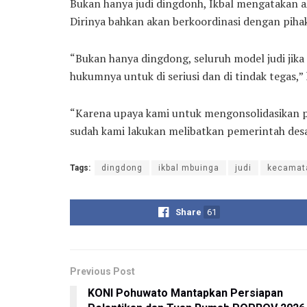
Bukan hanya judi dingdonh, Ikbal mengatakan 
Dirinya bahkan akan berkoordinasi dengan pihak
“Bukan hanya dingdong, seluruh model judi jika
hukumnya untuk di seriusi dan di tindak tegas,” 
“Karena upaya kami untuk mengonsolidasikan pe
sudah kami lakukan melibatkan pemerintah des
Tags:
dingdong
ikbal mbuinga
judi
kecamat
Share
61
Previous Post
KONI Pohuwato Mantapkan Persiapan