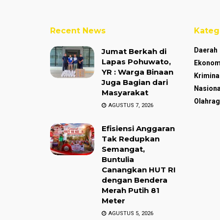
Recent News
Kateg
Daerah
Jumat Berkah di
Lapas Pohuwato,
Ekonom
YR : Warga Binaan
Krimina
Juga Bagian dari
Nasiona
Masyarakat
Olahrag
AGUSTUS 7, 2026
Efisiensi Anggaran
Tak Redupkan
Semangat,
Buntulia
Canangkan HUT RI
dengan Bendera
Merah Putih 81
Meter
AGUSTUS 5, 2026