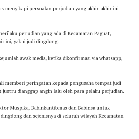
s menyikapi persoalan perjudian yang akhir-akhir ini
perilaku perjudian yang ada di Kecamatan Paguat,
 ini, yakni judi dingdong.
ejumlah awak media, ketika dikonfirmasi via whatsapp,
ali memberi peringatan kepada pengusaha tempat judi
justru dianggap angin lalu oleh para pelaku perjudian.
sektor Muspika, Babinkantibmas dan Babinsa untuk
dingdong dan sejenisnya di seluruh wilayah Kecamatan