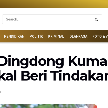
PENDIDIKAN
POLITIK
KRIMINAL
OLAHRAGA
FOTO & V
 Dingdong Kumab
al Beri Tindaka
0