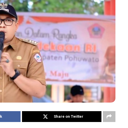
k
Share on Twitter