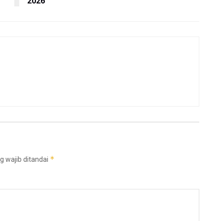
2026
*
g wajib ditandai