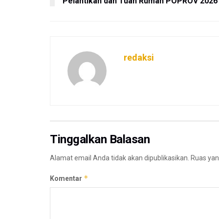
Pelantikan dan Tuan Rumah POPROV 2026
redaksi
Tinggalkan Balasan
Alamat email Anda tidak akan dipublikasikan.
Ruas yan
*
Komentar