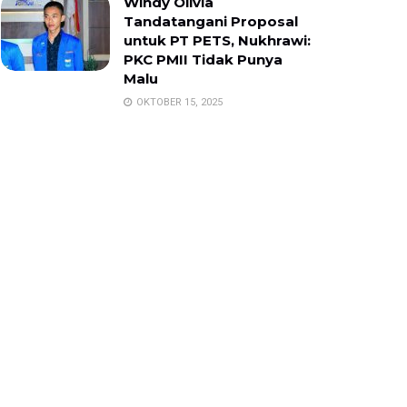
Windy Olivia
Tandatangani Proposal
untuk PT PETS, Nukhrawi:
PKC PMII Tidak Punya
Malu
OKTOBER 15, 2025