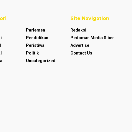
ori
Site Navigation
Parlemen
Redaksi
i
Pendidikan
Pedoman Media Siber
l
Peristiwa
Advertise
l
Politik
Contact Us
a
Uncategorized