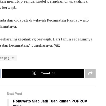
akan menutup semua model perjudian di wilayahnya.
 berwajib.
 ada dan didapati di wilayah Kecamatan Paguat wajib
lanjutnya.
rkara ini kepihak yg berwajib. Dari tahun sebelumnya
a dan kecamatan,” pungkasnya.
(rik)
an paguat
Tweet
38
Next Post
Pohuwato Siap Jadi Tuan Rumah POPROV