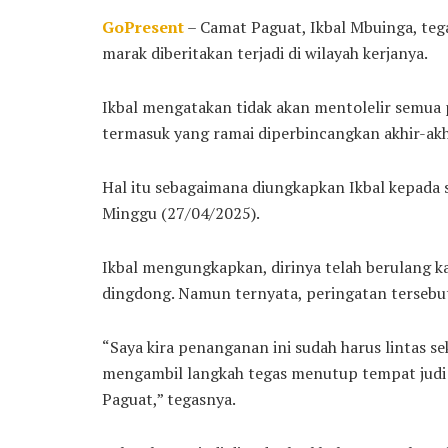
GoPresent
– Camat Paguat, Ikbal Mbuinga, tega
marak diberitakan terjadi di wilayah kerjanya.
Ikbal mengatakan tidak akan mentolelir semua 
termasuk yang ramai diperbincangkan akhir-akhir
Hal itu sebagaimana diungkapkan Ikbal kepada s
Minggu (27/04/2025).
Ikbal mengungkapkan, dirinya telah berulang k
dingdong. Namun ternyata, peringatan tersebut 
“Saya kira penanganan ini sudah harus lintas 
mengambil langkah tegas menutup tempat judi 
Paguat,” tegasnya.