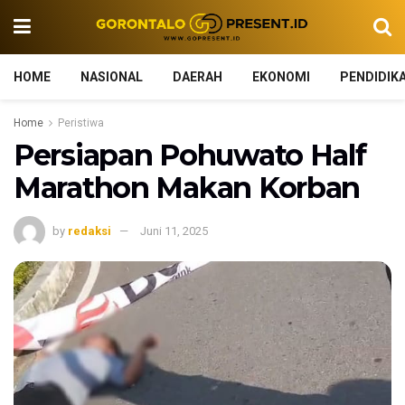
HOME
NASIONAL
DAERAH
EKONOMI
PENDIDIK
Home
Peristiwa
Persiapan Pohuwato Half
Marathon Makan Korban
by
redaksi
Juni 11, 2025