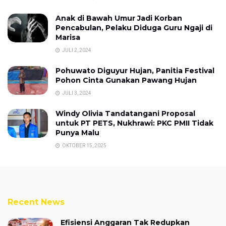
Anak di Bawah Umur Jadi Korban
Pencabulan, Pelaku Diduga Guru Ngaji di
Marisa
JULI 2, 2024
Pohuwato Diguyur Hujan, Panitia Festival
Pohon Cinta Gunakan Pawang Hujan
JULI 3, 2024
Windy Olivia Tandatangani Proposal
untuk PT PETS, Nukhrawi: PKC PMII Tidak
Punya Malu
OKTOBER 15, 2025
Recent News
Efisiensi Anggaran Tak Redupkan