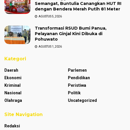
Semangat, Buntulia Canangkan HUT RI
dengan Bendera Merah Putih 81 Meter
AGUSTUS 5, 2026
Transformasi RSUD Bumi Panua,
Pelayanan Ginjal Kini Dibuka di
Pohuwato
AGUSTUS 1, 2026
Kategori
Daerah
Parlemen
Ekonomi
Pendidikan
Kriminal
Peristiwa
Nasional
Politik
Olahraga
Uncategorized
Site Navigation
Redaksi