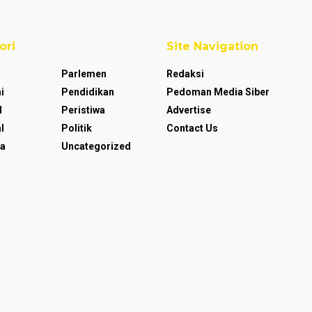
ori
Site Navigation
Parlemen
Redaksi
i
Pendidikan
Pedoman Media Siber
l
Peristiwa
Advertise
l
Politik
Contact Us
a
Uncategorized