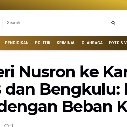
PENDIDIKAN
POLITIK
KRIMINAL
OLAHRAGA
FOTO & V
ri Nusron ke Ka
 dan Bengkulu: 
dengan Beban K
0