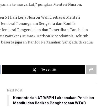
ayanan ke masyarkat,” pungkas Menteri Nusron.
 51 hari kerja Nusron Wahid sebagai Menteri
ur Jenderal Penanganan Sengketa dan Konflik
ur Jenderal Pengendalian dan Penertiban Tanah dan
 Masyarakat (Humas), Harison Mocodompis; seluruh
 beserta jajaran Kantor Pertanahan yang ada di kedua
Tweet
38
Next Post
Kementerian ATR/BPN Laksanakan Penilaian
Mandiri dan Berikan Penghargaan WTAB