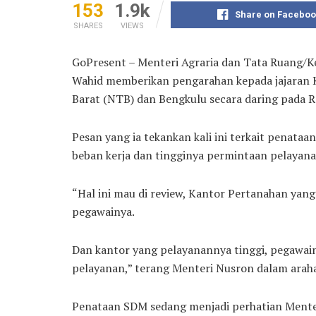
153
1.9k
Share on Faceboo
SHARES
VIEWS
GoPresent – Menteri Agraria dan Tata Ruang/
Wahid memberikan pengarahan kepada jajaran K
Barat (NTB) dan Bengkulu secara daring pada R
Pesan yang ia tekankan kali ini terkait penata
beban kerja dan tingginya permintaan pelayana
“Hal ini mau di review, Kantor Pertanahan yang
pegawainya.
Dan kantor yang pelayanannya tinggi, pegawai
pelayanan,” terang Menteri Nusron dalam arah
Penataan SDM sedang menjadi perhatian Mente