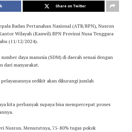
k
Share on Twitter
Kepala Badan Pertanahan Nasional (ATR/BPN), Nusron
antor Wilayah (Kanwil) BPN Provinsi Nusa Tenggara
abu (11/12/2024).
an sumber daya manusia (SDM) di daerah sesuai dengan
n dari masyarakat.
 pelayanannya sedikit akan dikurangi jumlah
nya kita perbanyak supaya bisa mempercepat proses
annya.
ri Nusron. Menurutnya, 75-80% tugas pokok