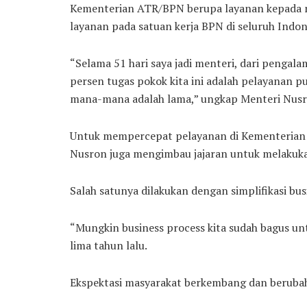
Kementerian ATR/BPN berupa layanan kepada m
layanan pada satuan kerja BPN di seluruh Indon
“Selama 51 hari saya jadi menteri, dari penga
persen tugas pokok kita ini adalah pelayanan pu
mana-mana adalah lama,” ungkap Menteri Nusr
Untuk mempercepat pelayanan di Kementerian 
Nusron juga mengimbau jajaran untuk melakuka
Salah satunya dilakukan dengan simplifikasi bus
“Mungkin business process kita sudah bagus un
lima tahun lalu.
Ekspektasi masyarakat berkembang dan berubah t