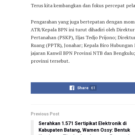
Terus kita kembangkan dan fokus percepat pel
Pengarahan yang juga bertepatan dengan momen
ATR/Kepala BPN ini turut dihadiri oleh Direkt
Pertanahan (PSKP), Iljas Tedjo Prijono; Direkt
Ruang (PPTR), Jonahar; Kepala Biro Hubungan
jajaran Kanwil BPN Provinsi NTB dan Bengkulu;
provinsi tersebut.
Share
61
Previous Post
Serahkan 1.571 Sertipikat Elektronik di
Kabupaten Batang, Wamen Ossy: Bentuk