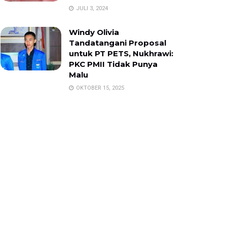
JULI 3, 2024
Windy Olivia
Tandatangani Proposal
untuk PT PETS, Nukhrawi:
PKC PMII Tidak Punya
Malu
OKTOBER 15, 2025