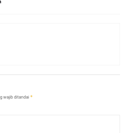
n
*
g wajib ditandai