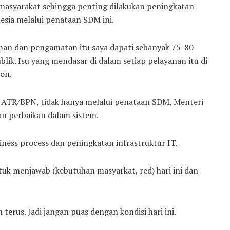
asyarakat sehingga penting dilakukan peningkatan
esia melalui penataan SDM ini.
laman dan pengamatan itu saya dapati sebanyak 75-80
blik. Isu yang mendasar di dalam setiap pelayanan itu di
on.
ATR/BPN, tidak hanya melalui penataan SDM, Menteri
n perbaikan dalam sistem.
iness process dan peningkatan infrastruktur IT.
tuk menjawab (kebutuhan masyarkat, red) hari ini dan
erus. Jadi jangan puas dengan kondisi hari ini.