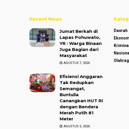
Recent News
Kateg
Daerah
Jumat Berkah di
Lapas Pohuwato,
Ekonom
YR : Warga Binaan
Krimina
Juga Bagian dari
Nasiona
Masyarakat
Olahrag
AGUSTUS 7, 2026
Efisiensi Anggaran
Tak Redupkan
Semangat,
Buntulia
Canangkan HUT RI
dengan Bendera
Merah Putih 81
Meter
AGUSTUS 5, 2026