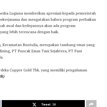
ahesha Lugiana memberikan apresiasi kepada pemerintah
k bekerjasama dan mengatakan bahwa program perbaikan
angkah awal dan kedepannya akan ada program
ng lebih terencana dengan baik.
awa, Kecamatan Buntulia, merupakan tambang emas yang
Mining, PT Puncak Emas Tani Sejahtera, PT Pani
a.
erdeka Copper Gold Tbk. yang memiliki pengalaman
rik)
Tweet
38