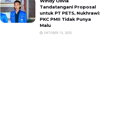
Windy Olivia
Tandatangani Proposal
untuk PT PETS, Nukhrawi:
PKC PMII Tidak Punya
Malu
OKTOBER 15, 2025