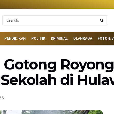
PENDIDIKAN
POLITIK
KRIMINAL
OLAHRAGA
FOTO & V
 Gotong Royong
Sekolah di Hul
0