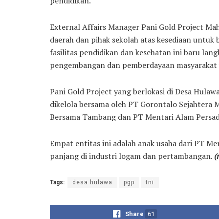
pendidikan.
External Affairs Manager Pani Gold Project M
daerah dan pihak sekolah atas kesediaan untu
fasilitas pendidikan dan kesehatan ini baru l
pengembangan dan pemberdayaan masyarakat ya
Pani Gold Project yang berlokasi di Desa Hul
dikelola bersama oleh PT Gorontalo Sejahtera 
Bersama Tambang dan PT Mentari Alam Persad
Empat entitas ini adalah anak usaha dari PT M
panjang di industri logam dan pertambangan.
(
Tags:
desa hulawa
pgp
tni
Share
61