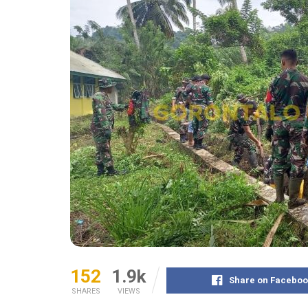
152
1.9k
Share on Faceboo
SHARES
VIEWS