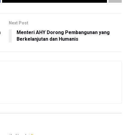
Next Post
n
Menteri AHY Dorong Pembangunan yang
Berkelanjutan dan Humanis