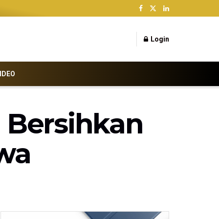
Login
IDEO
 Bersihkan
awa