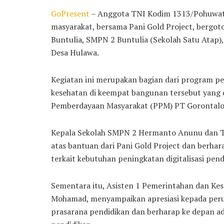
GoPresent
– Anggota TNI Kodim 1313/Pohuwato
masyarakat, bersama Pani Gold Project, bergo
Buntulia, SMPN 2 Buntulia (Sekolah Satu Atap)
Desa Hulawa.
Kegiatan ini merupakan bagian dari program pe
kesehatan di keempat bangunan tersebut yan
Pemberdayaan Masyarakat (PPM) PT Gorontalo 
Kepala Sekolah SMPN 2 Hermanto Anunu dan T
atas bantuan dari Pani Gold Project dan berh
terkait kebutuhan peningkatan digitalisasi pend
Sementara itu, Asisten 1 Pemerintahan dan K
Mohamad, menyampaikan apresiasi kepada perusa
prasarana pendidikan dan berharap ke depan ad