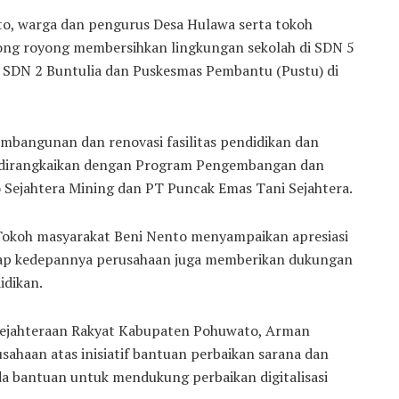
, warga dan pengurus Desa Hulawa serta tokoh
tong royong membersihkan lingkungan sekolah di SDN 5
, SDN 2 Buntulia dan Puskesmas Pembantu (Pustu) di
mbangunan dan renovasi fasilitas pendidikan dan
g dirangkaikan dengan Program Pengembangan dan
Sejahtera Mining dan PT Puncak Emas Tani Sejahtera.
okoh masyarakat Beni Nento menyampaikan apresiasi
arap kedepannya perusahaan juga memberikan dukungan
idikan.
esejahteraan Rakyat Kabupaten Pohuwato, Arman
haan atas inisiatif bantuan perbaikan sarana dan
a bantuan untuk mendukung perbaikan digitalisasi