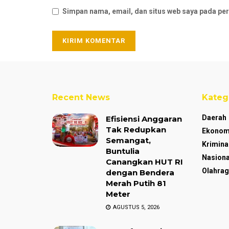
Simpan nama, email, dan situs web saya pada per
Recent News
Kateg
Daerah
Efisiensi Anggaran
Tak Redupkan
Ekonom
Semangat,
Krimina
Buntulia
Nasiona
Canangkan HUT RI
Olahrag
dengan Bendera
Merah Putih 81
Meter
AGUSTUS 5, 2026