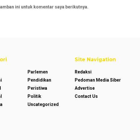
amban ini untuk komentar saya berikutnya.
ori
Site Navigation
Parlemen
Redaksi
i
Pendidikan
Pedoman Media Siber
l
Peristiwa
Advertise
l
Politik
Contact Us
a
Uncategorized