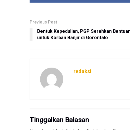
Previous Post
Bentuk Kepedulian, PGP Serahkan Bantua
untuk Korban Banjir di Gorontalo
redaksi
Tinggalkan Balasan