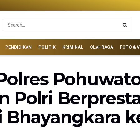
PENDIDIKAN
POLITIK
KRIMINAL
OLAHRAGA
FOTO & V
Polres Pohuwato
 Polri Berprest
i Bhayangkara k