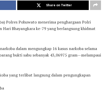
Share on Twitter
ba) Polres Pohuwato menerima penghargaan Polri
an Hari Bhayangkara ke-79 yang berlangsung khidmat
Satnarkoba dalam mengungkap 16 kasus narkoba selama
al barang bukti sabu sebanyak 43,06975 gram—melampaui
arkoba yang terlibat langsung dalam pengungkapan
oba