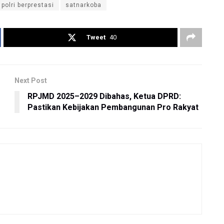
polri berprestasi
satnarkoba
Tweet
40
Next Post
RPJMD 2025–2029 Dibahas, Ketua DPRD:
Pastikan Kebijakan Pembangunan Pro Rakyat