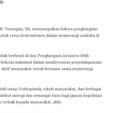
dik
y H. Turangan, SH, menyampaikan bahwa penghargaan
a untuk terus berkomitmen dalam memerangi narkoba di
 berhenti di sini. Penghargaan ini justru lebih
us bekerja maksimal dalam memberantas penyalahgunaan
n aktif masyarakat untuk bersama-sama memerangi
 oleh unsur Forkopimda, tokoh masyarakat, dan berbagai
imbol sinergi dan semangat baru bagi jajaran kepolisian
 terbaik kepada masyarakat.
(Rik)