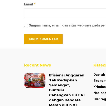
*
Email
Simpan nama, email, dan situs web saya pada per
Recent News
Kateg
Daerah
Efisiensi Anggaran
Tak Redupkan
Ekonom
Semangat,
Krimina
Buntulia
Nasiona
Canangkan HUT RI
Olahrag
dengan Bendera
Merah Putih 81