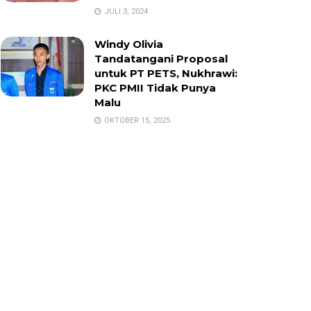
JULI 3, 2024
Windy Olivia
Tandatangani Proposal
untuk PT PETS, Nukhrawi:
PKC PMII Tidak Punya
Malu
OKTOBER 15, 2025