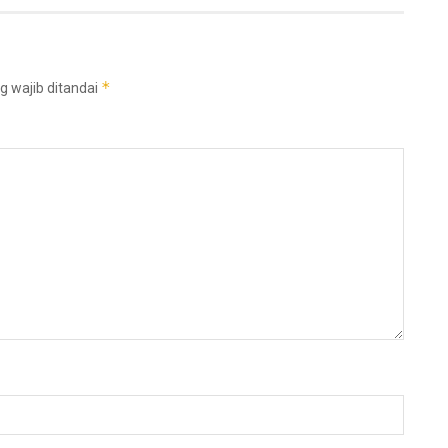
*
g wajib ditandai