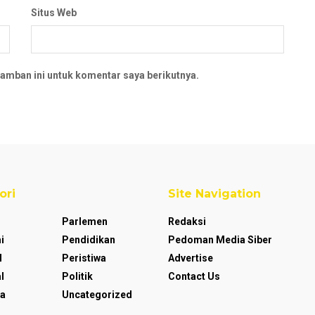
Situs Web
amban ini untuk komentar saya berikutnya.
ori
Site Navigation
Parlemen
Redaksi
i
Pendidikan
Pedoman Media Siber
l
Peristiwa
Advertise
l
Politik
Contact Us
a
Uncategorized