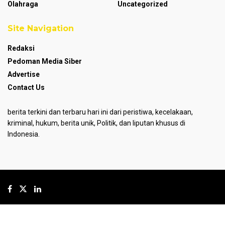
Olahraga
Uncategorized
Site Navigation
Redaksi
Pedoman Media Siber
Advertise
Contact Us
berita terkini dan terbaru hari ini dari peristiwa, kecelakaan,
kriminal, hukum, berita unik, Politik, dan liputan khusus di
Indonesia.
© 2024
GoPresent.id
- Hosted by
PT MJP
.