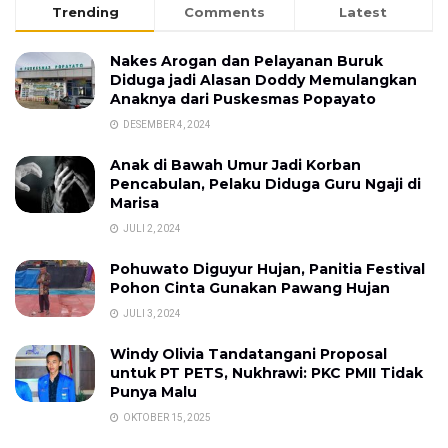
Trending
Comments
Latest
Nakes Arogan dan Pelayanan Buruk
Diduga jadi Alasan Doddy Memulangkan
Anaknya dari Puskesmas Popayato
DESEMBER 4, 2024
Anak di Bawah Umur Jadi Korban
Pencabulan, Pelaku Diduga Guru Ngaji di
Marisa
JULI 2, 2024
Pohuwato Diguyur Hujan, Panitia Festival
Pohon Cinta Gunakan Pawang Hujan
JULI 3, 2024
Windy Olivia Tandatangani Proposal
untuk PT PETS, Nukhrawi: PKC PMII Tidak
Punya Malu
OKTOBER 15, 2025