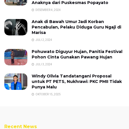
Anaknya dari Puskesmas Popayato
DESEMBER 4, 2024
Anak di Bawah Umur Jadi Korban
Pencabulan, Pelaku Diduga Guru Ngaji di
Marisa
JULI 2, 2024
Pohuwato Diguyur Hujan, Panitia Festival
Pohon Cinta Gunakan Pawang Hujan
JULI 3, 2024
Windy Olivia Tandatangani Proposal
untuk PT PETS, Nukhrawi: PKC PMII Tidak
Punya Malu
OKTOBER 15, 2025
Recent News