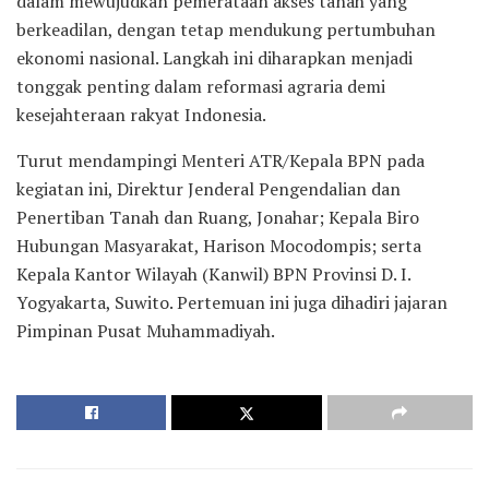
dalam mewujudkan pemerataan akses tanah yang
berkeadilan, dengan tetap mendukung pertumbuhan
ekonomi nasional. Langkah ini diharapkan menjadi
tonggak penting dalam reformasi agraria demi
kesejahteraan rakyat Indonesia.
Turut mendampingi Menteri ATR/Kepala BPN pada
kegiatan ini, Direktur Jenderal Pengendalian dan
Penertiban Tanah dan Ruang, Jonahar; Kepala Biro
Hubungan Masyarakat, Harison Mocodompis; serta
Kepala Kantor Wilayah (Kanwil) BPN Provinsi D. I.
Yogyakarta, Suwito. Pertemuan ini juga dihadiri jajaran
Pimpinan Pusat Muhammadiyah.