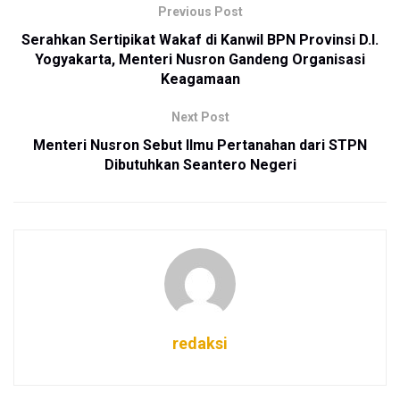
Previous Post
Serahkan Sertipikat Wakaf di Kanwil BPN Provinsi D.I.
Yogyakarta, Menteri Nusron Gandeng Organisasi
Keagamaan
Next Post
Menteri Nusron Sebut Ilmu Pertanahan dari STPN
Dibutuhkan Seantero Negeri
redaksi