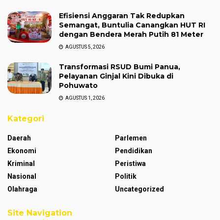
Efisiensi Anggaran Tak Redupkan
Semangat, Buntulia Canangkan HUT RI
dengan Bendera Merah Putih 81 Meter
AGUSTUS 5, 2026
Transformasi RSUD Bumi Panua,
Pelayanan Ginjal Kini Dibuka di
Pohuwato
AGUSTUS 1, 2026
Kategori
Daerah
Parlemen
Ekonomi
Pendidikan
Kriminal
Peristiwa
Nasional
Politik
Olahraga
Uncategorized
Site Navigation