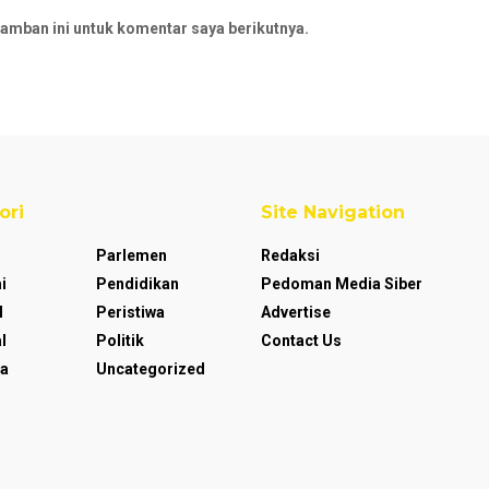
amban ini untuk komentar saya berikutnya.
ori
Site Navigation
Parlemen
Redaksi
i
Pendidikan
Pedoman Media Siber
l
Peristiwa
Advertise
l
Politik
Contact Us
a
Uncategorized