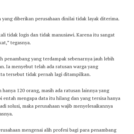
yang diberikan perusahaan dinilai tidak layak diterima.
li tidak logis dan tidak manusiawi. Karena itu sangat
kat,” tegasnya.
h penambang yang terdampak sebenarnya jauh lebih
an. Ia menyebut telah ada ratusan warga yang
a tersebut tidak pernah lagi ditampilkan.
hanya 120 orang, masih ada ratusan lainnya yang
i entah mengapa data itu hilang dan yang tersisa hanya
enjadi solusi, maka perusahaan wajib menyelesaikannya
asnya.
perusahaan mengenai alih profesi bagi para penambang