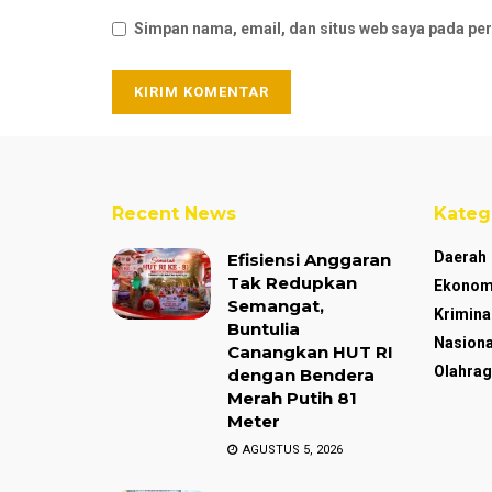
Simpan nama, email, dan situs web saya pada per
Recent News
Kateg
Daerah
Efisiensi Anggaran
Tak Redupkan
Ekonom
Semangat,
Krimina
Buntulia
Nasiona
Canangkan HUT RI
Olahrag
dengan Bendera
Merah Putih 81
Meter
AGUSTUS 5, 2026