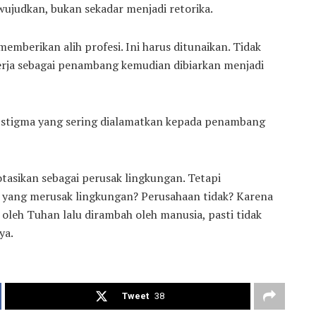
wujudkan, bukan sekadar menjadi retorika.
memberikan alih profesi. Ini harus ditunaikan. Tidak
rja sebagai penambang kemudian dibiarkan menjadi
stigma yang sering dialamatkan kepada penambang
asikan sebagai perusak lingkungan. Tetapi
 yang merusak lingkungan? Perusahaan tidak? Karena
oleh Tuhan lalu dirambah oleh manusia, pasti tidak
ya.
Tweet
38