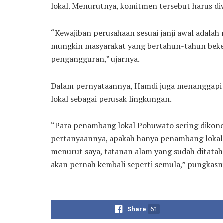
lokal. Menurutnya, komitmen tersebut harus di
“Kewajiban perusahaan sesuai janji awal adalah 
mungkin masyarakat yang bertahun-tahun beke
pengangguran,” ujarnya.
Dalam pernyataannya, Hamdi juga menanggapi 
lokal sebagai perusak lingkungan.
“Para penambang lokal Pohuwato sering dikonot
pertanyaannya, apakah hanya penambang lokal
menurut saya, tatanan alam yang sudah ditatah 
akan pernah kembali seperti semula,” pungkasn
Share
61