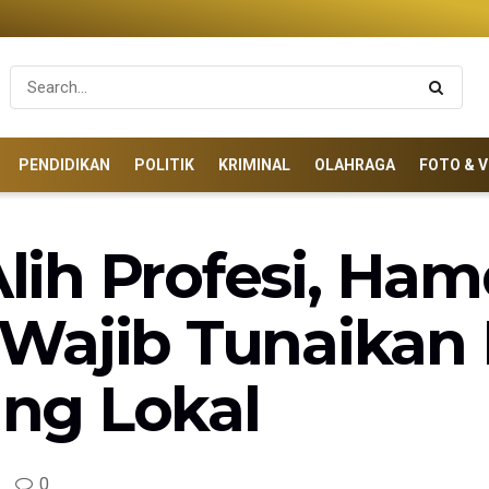
PENDIDIKAN
POLITIK
KRIMINAL
OLAHRAGA
FOTO & V
Alih Profesi, Ham
 Wajib Tunaika
ng Lokal
0