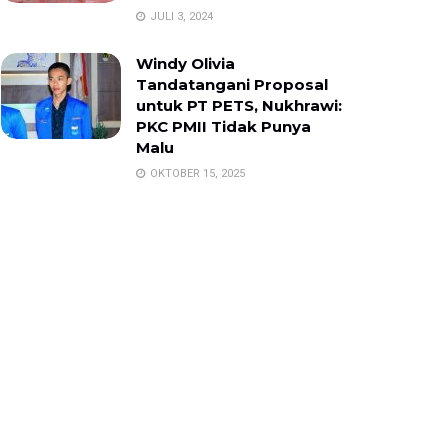
JULI 3, 2024
Windy Olivia
Tandatangani Proposal
untuk PT PETS, Nukhrawi:
PKC PMII Tidak Punya
Malu
OKTOBER 15, 2025