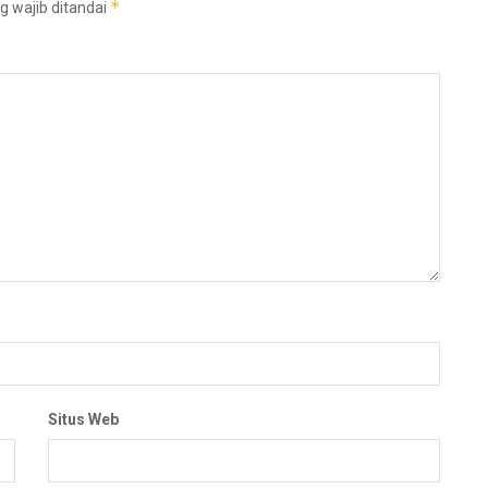
*
g wajib ditandai
Situs Web