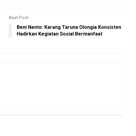
Next Post
Beni Nento: Karang Taruna Olongia Konsisten
Hadirkan Kegiatan Sosial Bermanfaat