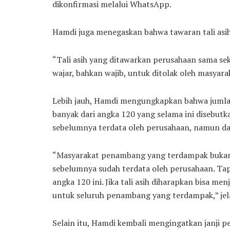
dikonfirmasi melalui WhatsApp.
Hamdi juga menegaskan bahwa tawaran tali asih 
“Tali asih yang ditawarkan perusahaan sama seka
wajar, bahkan wajib, untuk ditolak oleh masyara
Lebih jauh, Hamdi mengungkapkan bahwa jumla
banyak dari angka 120 yang selama ini disebutk
sebelumnya terdata oleh perusahaan, namun dat
“Masyarakat penambang yang terdampak bukan 
sebelumnya sudah terdata oleh perusahaan. Tap
angka 120 ini. Jika tali asih diharapkan bisa m
untuk seluruh penambang yang terdampak,” jel
Selain itu, Hamdi kembali mengingatkan janji 