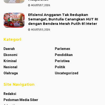
AGUSTUS 7, 2026
Efisiensi Anggaran Tak Redupkan
Semangat, Buntulia Canangkan HUT RI
dengan Bendera Merah Putih 81 Meter
AGUSTUS 5, 2026
Kategori
Daerah
Parlemen
Ekonomi
Pendidikan
Kriminal
Peristiwa
Nasional
Politik
Olahraga
Uncategorized
Site Navigation
Redaksi
Pedoman Media Siber