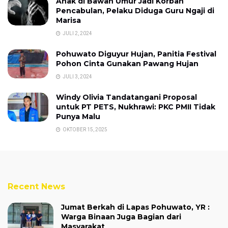
Anak di Bawah Umur Jadi Korban
Pencabulan, Pelaku Diduga Guru Ngaji di
Marisa
JULI 2, 2024
Pohuwato Diguyur Hujan, Panitia Festival
Pohon Cinta Gunakan Pawang Hujan
JULI 3, 2024
Windy Olivia Tandatangani Proposal
untuk PT PETS, Nukhrawi: PKC PMII Tidak
Punya Malu
OKTOBER 15, 2025
Recent News
Jumat Berkah di Lapas Pohuwato, YR :
Warga Binaan Juga Bagian dari
Masyarakat