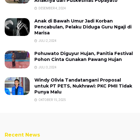
Anaknya dari Puskesmas Popayato
DESEMBER 4, 2024
Anak di Bawah Umur Jadi Korban
Pencabulan, Pelaku Diduga Guru Ngaji di
Marisa
JULI 2, 2024
Pohuwato Diguyur Hujan, Panitia Festival
Pohon Cinta Gunakan Pawang Hujan
JULI 3, 2024
Windy Olivia Tandatangani Proposal
untuk PT PETS, Nukhrawi: PKC PMII Tidak
Punya Malu
OKTOBER 15, 2025
Recent News