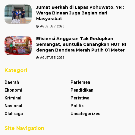
Jumat Berkah di Lapas Pohuwato, YR :
Warga Binaan Juga Bagian dari
Masyarakat
AGUSTUS 7, 2026
Efisiensi Anggaran Tak Redupkan
Semangat, Buntulia Canangkan HUT RI
dengan Bendera Merah Putih 81 Meter
AGUSTUS 5, 2026
Kategori
Daerah
Parlemen
Ekonomi
Pendidikan
Kriminal
Peristiwa
Nasional
Politik
Olahraga
Uncategorized
Site Navigation