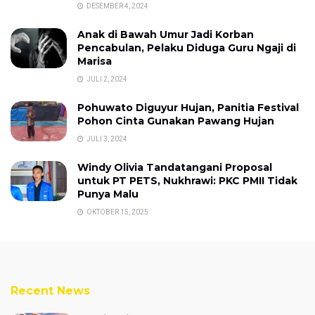
DESEMBER 4, 2024
Anak di Bawah Umur Jadi Korban
Pencabulan, Pelaku Diduga Guru Ngaji di
Marisa
JULI 2, 2024
Pohuwato Diguyur Hujan, Panitia Festival
Pohon Cinta Gunakan Pawang Hujan
JULI 3, 2024
Windy Olivia Tandatangani Proposal
untuk PT PETS, Nukhrawi: PKC PMII Tidak
Punya Malu
OKTOBER 15, 2025
Recent News