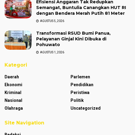
Efisiensi Anggaran Tak Redupkan
Semangat, Buntulia Canangkan HUT RI
dengan Bendera Merah Putih 81 Meter
AGUSTUS 5, 2026
Transformasi RSUD Bumi Panua,
Pelayanan Ginjal Kini Dibuka di
Pohuwato
AGUSTUS 1, 2026
Kategori
Daerah
Parlemen
Ekonomi
Pendidikan
Kriminal
Peristiwa
Nasional
Politik
Olahraga
Uncategorized
Site Navigation
Redaksi