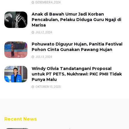
DESEMBER 4, 2024
Anak di Bawah Umur Jadi Korban
Pencabulan, Pelaku Diduga Guru Ngaji di
Marisa
JULI 2, 2024
Pohuwato Diguyur Hujan, Panitia Festival
Pohon Cinta Gunakan Pawang Hujan
JULI 3, 2024
Windy Olivia Tandatangani Proposal
untuk PT PETS, Nukhrawi: PKC PMII Tidak
Punya Malu
OKTOBER 15, 2025
Recent News