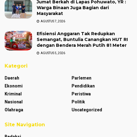
Jumat Berkah di Lapas Pohuwato, YR :
Warga Binaan Juga Bagian dari
Masyarakat
AGUSTUS 7, 2026
Efisiensi Anggaran Tak Redupkan
Semangat, Buntulia Canangkan HUT RI
dengan Bendera Merah Putih 81 Meter
AGUSTUS 5, 2026
Kategori
Daerah
Parlemen
Ekonomi
Pendidikan
Kriminal
Peristiwa
Nasional
Politik
Olahraga
Uncategorized
Site Navigation
Redaksi