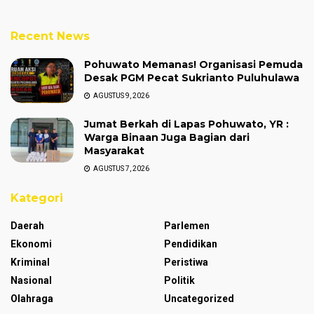
Recent News
Pohuwato Memanas! Organisasi Pemuda
Desak PGM Pecat Sukrianto Puluhulawa
AGUSTUS 9, 2026
Jumat Berkah di Lapas Pohuwato, YR :
Warga Binaan Juga Bagian dari
Masyarakat
AGUSTUS 7, 2026
Kategori
Daerah
Parlemen
Ekonomi
Pendidikan
Kriminal
Peristiwa
Nasional
Politik
Olahraga
Uncategorized