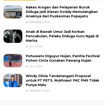
Nakes Arogan dan Pelayanan Buruk
Diduga jadi Alasan Doddy Memulangkan
Anaknya dari Puskesmas Popayato
DESEMBER 4, 2024
Anak di Bawah Umur Jadi Korban
Pencabulan, Pelaku Diduga Guru Ngaji di
Marisa
JULI 2, 2024
Pohuwato Diguyur Hujan, Panitia Festival
Pohon Cinta Gunakan Pawang Hujan
JULI 3, 2024
Windy Olivia Tandatangani Proposal
untuk PT PETS, Nukhrawi: PKC PMII Tidak
Punya Malu
OKTOBER 15, 2025