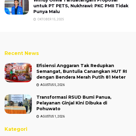
untuk PT PETS, Nukhrawi: PKC PMII Tidak
Punya Malu
OKTOBER 15, 2025
Recent News
Efisiensi Anggaran Tak Redupkan
Semangat, Buntulia Canangkan HUT RI
dengan Bendera Merah Putih 81 Meter
AGUSTUS 5, 2026
Transformasi RSUD Bumi Panua,
Pelayanan Ginjal Kini Dibuka di
Pohuwato
AGUSTUS 1, 2026
Kategori