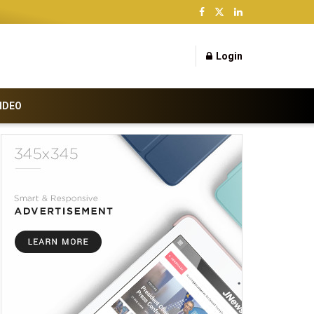
Login
IDEO