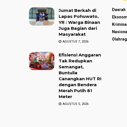
Daerah
Jumat Berkah di
Lapas Pohuwato,
Ekonom
YR : Warga Binaan
Krimina
Juga Bagian dari
Nasiona
Masyarakat
Olahrag
AGUSTUS 7, 2026
Efisiensi Anggaran
Tak Redupkan
Semangat,
Buntulia
Canangkan HUT RI
dengan Bendera
Merah Putih 81
Meter
AGUSTUS 5, 2026