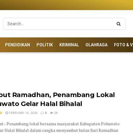
PENDIDIKAN
POLITIK
KRIMINAL
OLAHRAGA
FOTO & V
ut Ramadhan, Penambang Lokal
wato Gelar Halal Bihalal
SI
FEBRUARI 14, 2026
0
2K
nt - Penambang lokal bersama masyarakat Kabupaten Pohuwato
r Halal Bihalal dalam rangka menyambut bulan Suci Ramadhan