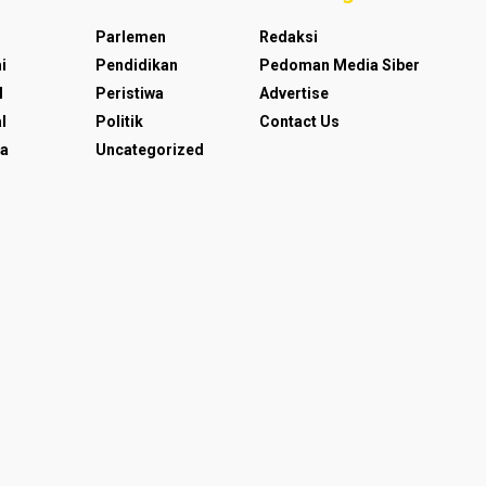
Parlemen
Redaksi
i
Pendidikan
Pedoman Media Siber
l
Peristiwa
Advertise
l
Politik
Contact Us
a
Uncategorized