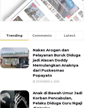
Trending
Comments
Latest
Nakes Arogan dan
Pelayanan Buruk Diduga
jadi Alasan Doddy
Memulangkan Anaknya
dari Puskesmas
Popayato
DESEMBER 4, 2024
Anak di Bawah Umur Jadi
Korban Pencabulan,
Pelaku Diduga Guru Ngaji