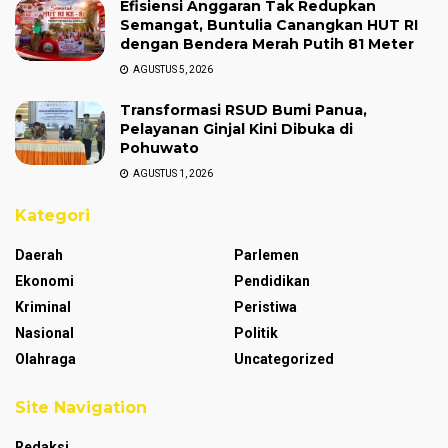
Efisiensi Anggaran Tak Redupkan
Semangat, Buntulia Canangkan HUT RI
dengan Bendera Merah Putih 81 Meter
AGUSTUS 5, 2026
Transformasi RSUD Bumi Panua,
Pelayanan Ginjal Kini Dibuka di
Pohuwato
AGUSTUS 1, 2026
Kategori
Daerah
Parlemen
Ekonomi
Pendidikan
Kriminal
Peristiwa
Nasional
Politik
Olahraga
Uncategorized
Site Navigation
Redaksi