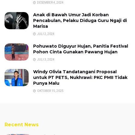
DESEMBER 4, 2024
Anak di Bawah Umur Jadi Korban
Pencabulan, Pelaku Diduga Guru Ngaji di
Marisa
JULI 2, 2024
Pohuwato Diguyur Hujan, Panitia Festival
Pohon Cinta Gunakan Pawang Hujan
JULI 3, 2024
Windy Olivia Tandatangani Proposal
untuk PT PETS, Nukhrawi: PKC PMII Tidak
Punya Malu
OKTOBER 15, 2025
Recent News