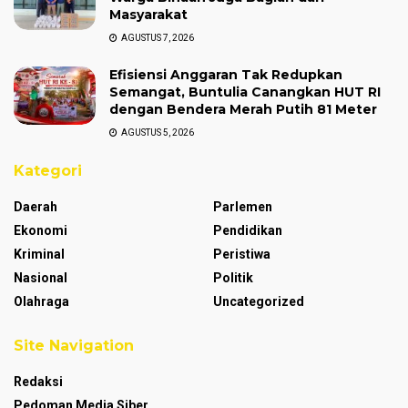
Masyarakat
AGUSTUS 7, 2026
Efisiensi Anggaran Tak Redupkan
Semangat, Buntulia Canangkan HUT RI
dengan Bendera Merah Putih 81 Meter
AGUSTUS 5, 2026
Kategori
Daerah
Parlemen
Ekonomi
Pendidikan
Kriminal
Peristiwa
Nasional
Politik
Olahraga
Uncategorized
Site Navigation
Redaksi
Pedoman Media Siber