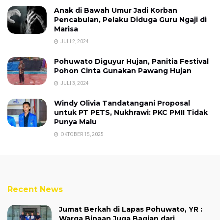
Anak di Bawah Umur Jadi Korban
Pencabulan, Pelaku Diduga Guru Ngaji di
Marisa
JULI 2, 2024
Pohuwato Diguyur Hujan, Panitia Festival
Pohon Cinta Gunakan Pawang Hujan
JULI 3, 2024
Windy Olivia Tandatangani Proposal
untuk PT PETS, Nukhrawi: PKC PMII Tidak
Punya Malu
OKTOBER 15, 2025
Recent News
Jumat Berkah di Lapas Pohuwato, YR :
Warga Binaan Juga Bagian dari