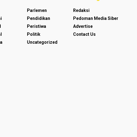
Parlemen
Redaksi
i
Pendidikan
Pedoman Media Siber
l
Peristiwa
Advertise
l
Politik
Contact Us
a
Uncategorized