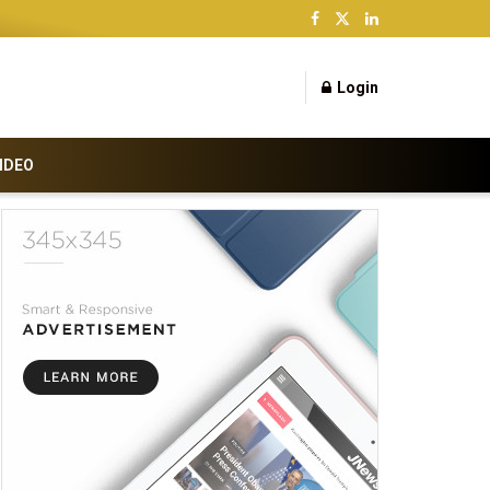
Login
IDEO