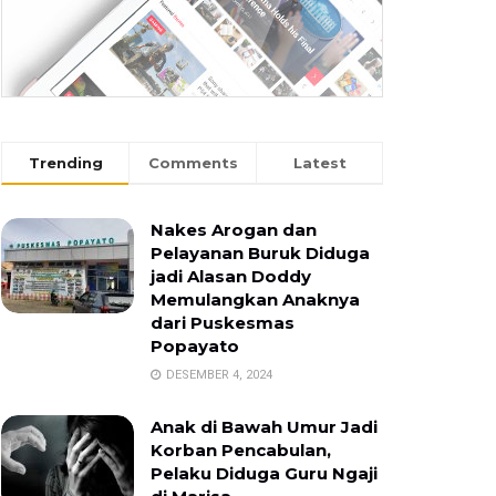
Trending
Comments
Latest
Nakes Arogan dan
Pelayanan Buruk Diduga
jadi Alasan Doddy
Memulangkan Anaknya
dari Puskesmas
Popayato
DESEMBER 4, 2024
Anak di Bawah Umur Jadi
Korban Pencabulan,
Pelaku Diduga Guru Ngaji