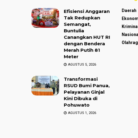
Daerah
Efisiensi Anggaran
Tak Redupkan
Ekonom
Semangat,
Krimina
Buntulia
Nasiona
Canangkan HUT RI
Olahrag
dengan Bendera
Merah Putih 81
Meter
AGUSTUS 5, 2026
Transformasi
RSUD Bumi Panua,
Pelayanan Ginjal
Kini Dibuka di
Pohuwato
AGUSTUS 1, 2026