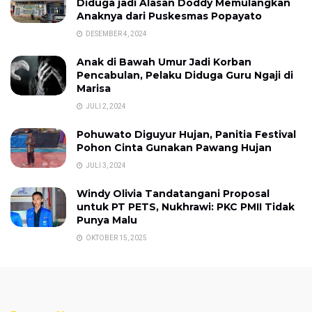
Diduga jadi Alasan Doddy Memulangkan
Anaknya dari Puskesmas Popayato
DESEMBER 4, 2024
Anak di Bawah Umur Jadi Korban
Pencabulan, Pelaku Diduga Guru Ngaji di
Marisa
JULI 2, 2024
Pohuwato Diguyur Hujan, Panitia Festival
Pohon Cinta Gunakan Pawang Hujan
JULI 3, 2024
Windy Olivia Tandatangani Proposal
untuk PT PETS, Nukhrawi: PKC PMII Tidak
Punya Malu
OKTOBER 15, 2025