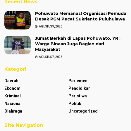
Recent News
Pohuwato Memanas! Organisasi Pemuda
Desak PGM Pecat Sukrianto Puluhulawa
AGUSTUS 9, 2026
Jumat Berkah di Lapas Pohuwato, YR :
Warga Binaan Juga Bagian dari
Masyarakat
AGUSTUS 7, 2026
Kategori
Daerah
Parlemen
Ekonomi
Pendidikan
Kriminal
Peristiwa
Nasional
Politik
Olahraga
Uncategorized
Site Navigation