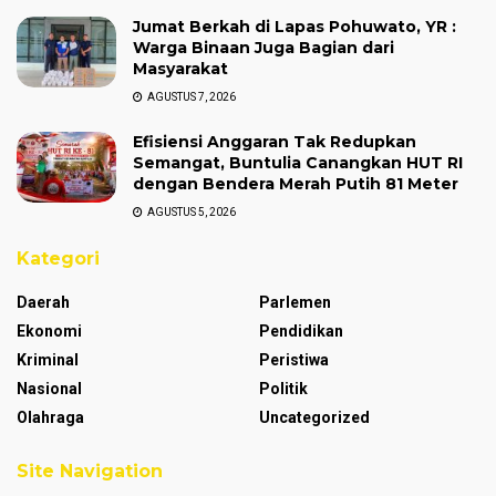
Jumat Berkah di Lapas Pohuwato, YR :
Warga Binaan Juga Bagian dari
Masyarakat
AGUSTUS 7, 2026
Efisiensi Anggaran Tak Redupkan
Semangat, Buntulia Canangkan HUT RI
dengan Bendera Merah Putih 81 Meter
AGUSTUS 5, 2026
Kategori
Daerah
Parlemen
Ekonomi
Pendidikan
Kriminal
Peristiwa
Nasional
Politik
Olahraga
Uncategorized
Site Navigation