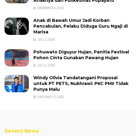
Anaknya dari Puskesmas Popayato
DESEMBER 4, 2024
Anak di Bawah Umur Jadi Korban
Pencabulan, Pelaku Diduga Guru Ngaji di
Marisa
JULI 2, 2024
Pohuwato Diguyur Hujan, Panitia Festival
Pohon Cinta Gunakan Pawang Hujan
JULI 3, 2024
Windy Olivia Tandatangani Proposal
untuk PT PETS, Nukhrawi: PKC PMII Tidak
Punya Malu
OKTOBER 15, 2025
Recent News