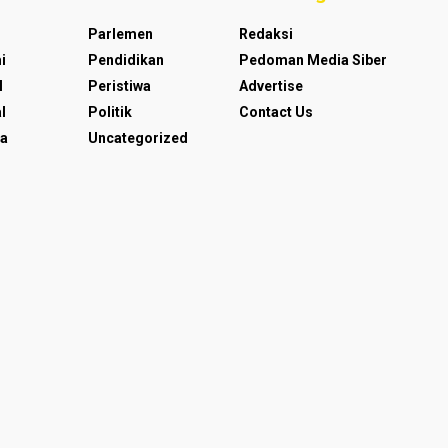
Parlemen
Redaksi
i
Pendidikan
Pedoman Media Siber
l
Peristiwa
Advertise
l
Politik
Contact Us
a
Uncategorized