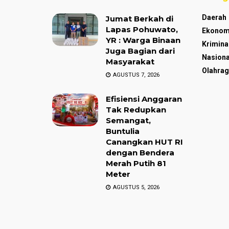
Daerah
Jumat Berkah di
Lapas Pohuwato,
Ekonom
YR : Warga Binaan
Krimina
Juga Bagian dari
Nasiona
Masyarakat
Olahrag
AGUSTUS 7, 2026
Efisiensi Anggaran
Tak Redupkan
Semangat,
Buntulia
Canangkan HUT RI
dengan Bendera
Merah Putih 81
Meter
AGUSTUS 5, 2026