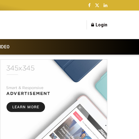
Login
IDEO