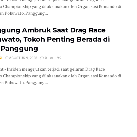
 Championship yang dilaksanakan oleh Organisasi Komando di
n Pohuwato. Panggung ...
gung Ambruk Saat Drag Race
wato, Tokoh Penting Berada di
 Panggung
SI
AGUSTUS 9, 2025
0
1.9K
t - Insiden mengejutkan terjadi saat gelaran Drag Race
 Championship yang dilaksanakan oleh Organisasi Komando di
n Pohuwato. Panggung ...