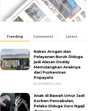
Trending
Comments
Latest
Nakes Arogan dan
Pelayanan Buruk Diduga
jadi Alasan Doddy
Memulangkan Anaknya
dari Puskesmas
Popayato
DESEMBER 4, 2024
Anak di Bawah Umur Jadi
Korban Pencabulan,
Pelaku Diduga Guru Ngaji