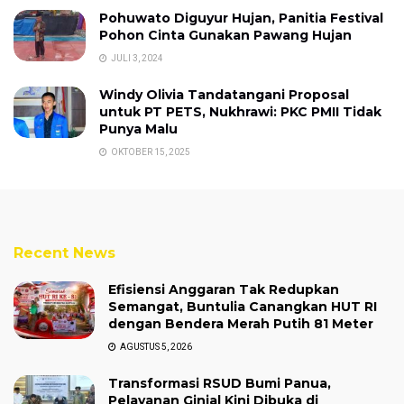
Pohuwato Diguyur Hujan, Panitia Festival
Pohon Cinta Gunakan Pawang Hujan
JULI 3, 2024
Windy Olivia Tandatangani Proposal
untuk PT PETS, Nukhrawi: PKC PMII Tidak
Punya Malu
OKTOBER 15, 2025
Recent News
Efisiensi Anggaran Tak Redupkan
Semangat, Buntulia Canangkan HUT RI
dengan Bendera Merah Putih 81 Meter
AGUSTUS 5, 2026
Transformasi RSUD Bumi Panua,
Pelayanan Ginjal Kini Dibuka di