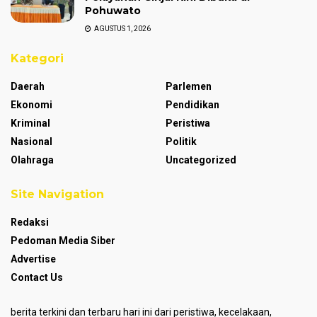
Pohuwato
AGUSTUS 1, 2026
Kategori
Daerah
Parlemen
Ekonomi
Pendidikan
Kriminal
Peristiwa
Nasional
Politik
Olahraga
Uncategorized
Site Navigation
Redaksi
Pedoman Media Siber
Advertise
Contact Us
berita terkini dan terbaru hari ini dari peristiwa, kecelakaan,