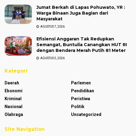
Jumat Berkah di Lapas Pohuwato, YR :
Warga Binaan Juga Bagian dari
Masyarakat
AGUSTUS 7, 2026
Efisiensi Anggaran Tak Redupkan
Semangat, Buntulia Canangkan HUT RI
dengan Bendera Merah Putih 81 Meter
AGUSTUS 5, 2026
Kategori
Daerah
Parlemen
Ekonomi
Pendidikan
Kriminal
Peristiwa
Nasional
Politik
Olahraga
Uncategorized
Site Navigation