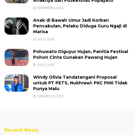
Anaknya dari Puskesmas Popayato
DESEMBER 4, 2024
Anak di Bawah Umur Jadi Korban
Pencabulan, Pelaku Diduga Guru Ngaji di
Marisa
JULI 2, 2024
Pohuwato Diguyur Hujan, Panitia Festival
Pohon Cinta Gunakan Pawang Hujan
JULI 3, 2024
Windy Olivia Tandatangani Proposal
untuk PT PETS, Nukhrawi: PKC PMII Tidak
Punya Malu
OKTOBER 15, 2025
Recent News