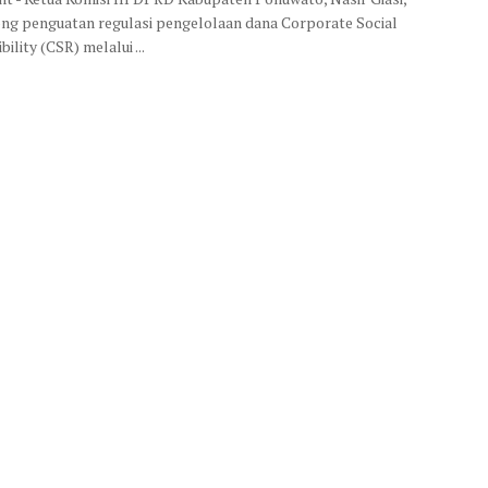
g penguatan regulasi pengelolaan dana Corporate Social
ility (CSR) melalui ...