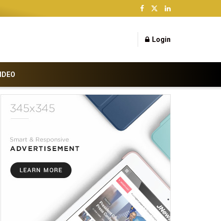
Login
IDEO