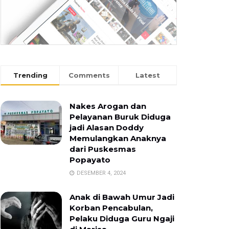
Trending
Comments
Latest
Nakes Arogan dan
Pelayanan Buruk Diduga
jadi Alasan Doddy
Memulangkan Anaknya
dari Puskesmas
Popayato
DESEMBER 4, 2024
Anak di Bawah Umur Jadi
Korban Pencabulan,
Pelaku Diduga Guru Ngaji