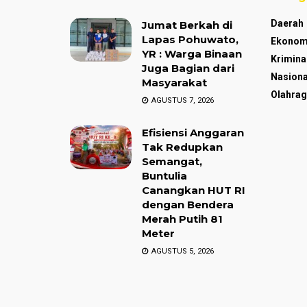
Daerah
Jumat Berkah di
Lapas Pohuwato,
Ekonom
YR : Warga Binaan
Krimina
Juga Bagian dari
Nasiona
Masyarakat
Olahrag
AGUSTUS 7, 2026
Efisiensi Anggaran
Tak Redupkan
Semangat,
Buntulia
Canangkan HUT RI
dengan Bendera
Merah Putih 81
Meter
AGUSTUS 5, 2026