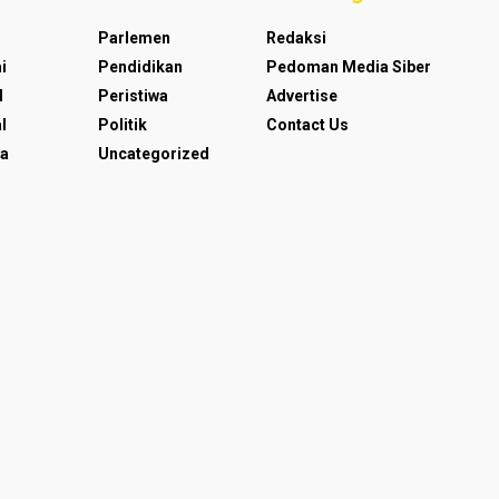
Parlemen
Redaksi
i
Pendidikan
Pedoman Media Siber
l
Peristiwa
Advertise
l
Politik
Contact Us
a
Uncategorized