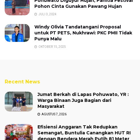
Pohuwato Diguyur Hujan, Panitia Festival
Pohon Cinta Gunakan Pawang Hujan
JULI 3, 2024
Windy Olivia Tandatangani Proposal
untuk PT PETS, Nukhrawi: PKC PMII Tidak
Punya Malu
OKTOBER 15, 2025
Recent News
Jumat Berkah di Lapas Pohuwato, YR :
Warga Binaan Juga Bagian dari
Masyarakat
AGUSTUS 7, 2026
Efisiensi Anggaran Tak Redupkan
Semangat, Buntulia Canangkan HUT RI
dengan Bendera Merah Putih 81 Meter