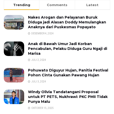
Trending
Comments
Latest
Nakes Arogan dan Pelayanan Buruk
Diduga jadi Alasan Doddy Memulangkan
Anaknya dari Puskesmas Popayato
DESEMBER 4, 2024
Anak di Bawah Umur Jadi Korban
Pencabulan, Pelaku Diduga Guru Ngaji di
Marisa
JULI 2, 2024
Pohuwato Diguyur Hujan, Panitia Festival
Pohon Cinta Gunakan Pawang Hujan
JULI 3, 2024
Windy Olivia Tandatangani Proposal
untuk PT PETS, Nukhrawi: PKC PMII Tidak
Punya Malu
OKTOBER 15, 2025