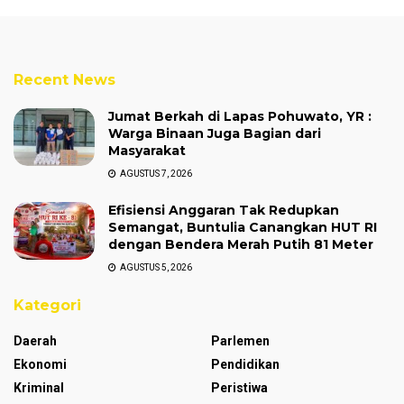
Recent News
Jumat Berkah di Lapas Pohuwato, YR :
Warga Binaan Juga Bagian dari
Masyarakat
AGUSTUS 7, 2026
Efisiensi Anggaran Tak Redupkan
Semangat, Buntulia Canangkan HUT RI
dengan Bendera Merah Putih 81 Meter
AGUSTUS 5, 2026
Kategori
Daerah
Parlemen
Ekonomi
Pendidikan
Kriminal
Peristiwa