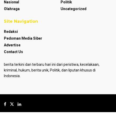
Nasional
Politik
Olahraga
Uncategorized
Site Navigation
Redaksi
Pedoman Media Siber
Advertise
Contact Us
berita terkini dan terbaru hari ini dari peristiwa, kecelakaan,
kriminal, hukum, berita unik, Politik, dan liputan khusus di
Indonesia.
© 2024
GoPresent.id
- Hosted by
PT MJP
.