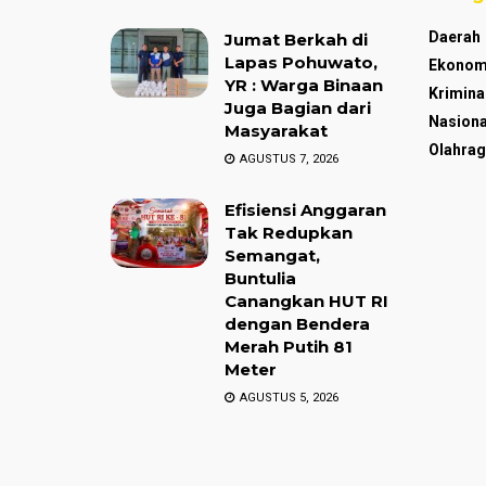
Daerah
Jumat Berkah di
Lapas Pohuwato,
Ekonom
YR : Warga Binaan
Krimina
Juga Bagian dari
Nasiona
Masyarakat
Olahrag
AGUSTUS 7, 2026
Efisiensi Anggaran
Tak Redupkan
Semangat,
Buntulia
Canangkan HUT RI
dengan Bendera
Merah Putih 81
Meter
AGUSTUS 5, 2026