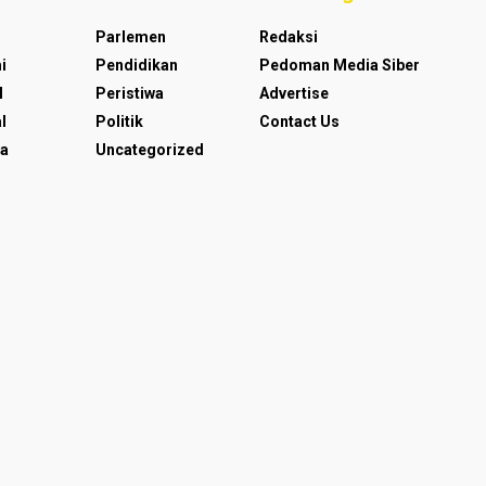
Parlemen
Redaksi
i
Pendidikan
Pedoman Media Siber
l
Peristiwa
Advertise
l
Politik
Contact Us
a
Uncategorized