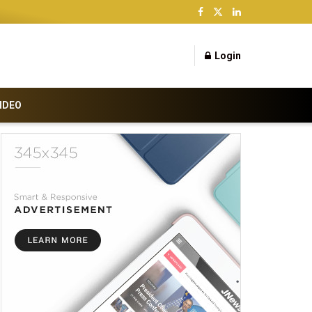
Login
IDEO