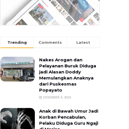
Trending
Comments
Latest
Nakes Arogan dan
Pelayanan Buruk Diduga
jadi Alasan Doddy
Memulangkan Anaknya
dari Puskesmas
Popayato
DESEMBER 4, 2024
Anak di Bawah Umur Jadi
Korban Pencabulan,
Pelaku Diduga Guru Ngaji