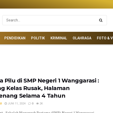
PENDIDIKAN
POLITIK
KRIMINAL
OLAHRAGA
FOTO & V
ta Pilu di SMP Negeri 1 Wanggarasi :
g Kelas Rusak, Halaman
enang Selama 4 Tahun
SI
JUNI 11, 2024
0
2K
t - Sekolah Menengah Pertama (SMP) Negeri 1 Wanggarasi