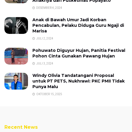
Anaknya dari Puskesmas Popayato
DESEMBER 4, 2024
Anak di Bawah Umur Jadi Korban
Pencabulan, Pelaku Diduga Guru Ngaji di
Marisa
JULI 2, 2024
Pohuwato Diguyur Hujan, Panitia Festival
Pohon Cinta Gunakan Pawang Hujan
JULI 3, 2024
Windy Olivia Tandatangani Proposal
untuk PT PETS, Nukhrawi: PKC PMII Tidak
Punya Malu
OKTOBER 15, 2025
Recent News