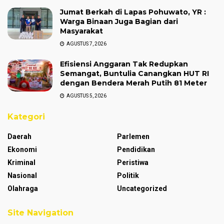
Jumat Berkah di Lapas Pohuwato, YR :
Warga Binaan Juga Bagian dari
Masyarakat
AGUSTUS 7, 2026
Efisiensi Anggaran Tak Redupkan
Semangat, Buntulia Canangkan HUT RI
dengan Bendera Merah Putih 81 Meter
AGUSTUS 5, 2026
Kategori
Daerah
Parlemen
Ekonomi
Pendidikan
Kriminal
Peristiwa
Nasional
Politik
Olahraga
Uncategorized
Site Navigation