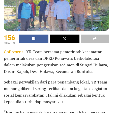
156
SHARES
GoPresent
– YR Team bersama pemerintah kecamatan,
pemerintah desa dan DPRD Pohuwato berkolaborasi
dalam melakukan pengerukan sedimen di Sungai Hulawa,
Dusun Kapali, Desa Hulawa, Kecamatan Buntulia.
Sebagai perwakilan dari para penambang lokal, YR Team
memang dikenal sering terlibat dalam kegiatan-kegiatan
sosial kemasyarakatan. Hal ini dilakukan sebagai bentuk
kepedulian terhadap masyarakat.
“Hari ini kami mewakili para penambang lokal, bersama