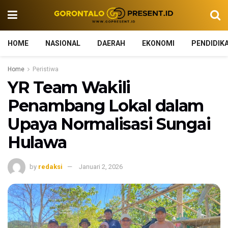
HOME
NASIONAL
DAERAH
EKONOMI
PENDIDIK
Home
Peristiwa
YR Team Wakili
Penambang Lokal dalam
Upaya Normalisasi Sungai
Hulawa
by
redaksi
Januari 2, 2026