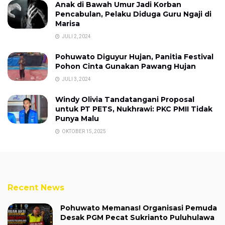
Anak di Bawah Umur Jadi Korban
Pencabulan, Pelaku Diduga Guru Ngaji di
Marisa
JULI 2, 2024
Pohuwato Diguyur Hujan, Panitia Festival
Pohon Cinta Gunakan Pawang Hujan
JULI 3, 2024
Windy Olivia Tandatangani Proposal
untuk PT PETS, Nukhrawi: PKC PMII Tidak
Punya Malu
OKTOBER 15, 2025
Recent News
Pohuwato Memanas! Organisasi Pemuda
Desak PGM Pecat Sukrianto Puluhulawa