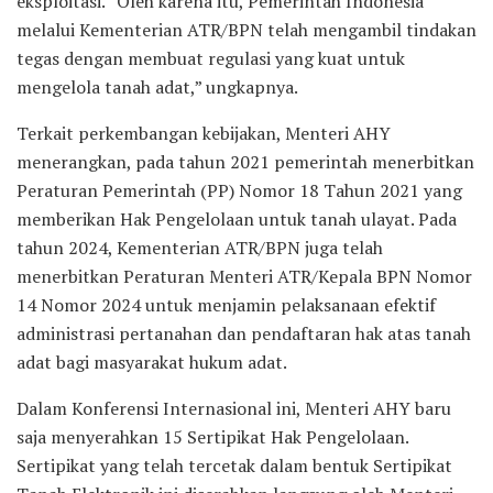
eksploitasi. “Oleh karena itu, Pemerintah Indonesia
melalui Kementerian ATR/BPN telah mengambil tindakan
tegas dengan membuat regulasi yang kuat untuk
mengelola tanah adat,” ungkapnya.
Terkait perkembangan kebijakan, Menteri AHY
menerangkan, pada tahun 2021 pemerintah menerbitkan
Peraturan Pemerintah (PP) Nomor 18 Tahun 2021 yang
memberikan Hak Pengelolaan untuk tanah ulayat. Pada
tahun 2024, Kementerian ATR/BPN juga telah
menerbitkan Peraturan Menteri ATR/Kepala BPN Nomor
14 Nomor 2024 untuk menjamin pelaksanaan efektif
administrasi pertanahan dan pendaftaran hak atas tanah
adat bagi masyarakat hukum adat.
Dalam Konferensi Internasional ini, Menteri AHY baru
saja menyerahkan 15 Sertipikat Hak Pengelolaan.
Sertipikat yang telah tercetak dalam bentuk Sertipikat