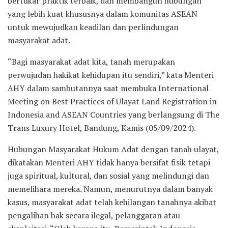
bertukar praktik terbaik, dan membangun hubungan
yang lebih kuat khususnya dalam komunitas ASEAN
untuk mewujudkan keadilan dan perlindungan
masyarakat adat.
“Bagi masyarakat adat kita, tanah merupakan
perwujudan hakikat kehidupan itu sendiri,” kata Menteri
AHY dalam sambutannya saat membuka International
Meeting on Best Practices of Ulayat Land Registration in
Indonesia and ASEAN Countries yang berlangsung di The
Trans Luxury Hotel, Bandung, Kamis (05/09/2024).
Hubungan Masyarakat Hukum Adat dengan tanah ulayat,
dikatakan Menteri AHY tidak hanya bersifat fisik tetapi
juga spiritual, kultural, dan sosial yang melindungi dan
memelihara mereka. Namun, menurutnya dalam banyak
kasus, masyarakat adat telah kehilangan tanahnya akibat
pengalihan hak secara ilegal, pelanggaran atau