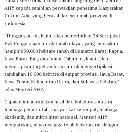
Tanah Elektronik ini diserahkan langsung oleh Menteri
AHY kepada sembilan perwakilan penerima Masyarakat
Hukum Adat yang berasal dari sejumlah provinsi di
Indonesia.
“Hingga saat ini, kami telah menerbitkan 24 Sertipikat
Hak Pengelolaan untuk tanah ulayat, yang mencakup
hampir 850.000 hektare tanah di Sumatra Barat, Papua,
Jawa Barat, Bali, dan Jambi. Tahun ini, kami telah
menetapkan target ambisius untuk menyertipikasi
tambahan 10.000 hektare di empat provinsi, Jawa Barat,
Jawa Timur, Kalimantan Utara, dan Sulawesi Selatan,”
jelas Menteri AHY.
Capaian ini merupakan hasil dari kolaborasi antara
lembaga pemerintah, masyarakat setempat, lembaga
akademik, dan mitra internasional. Menteri AHY
mengatakan, pihaknya juga telah bekerja erat dengan