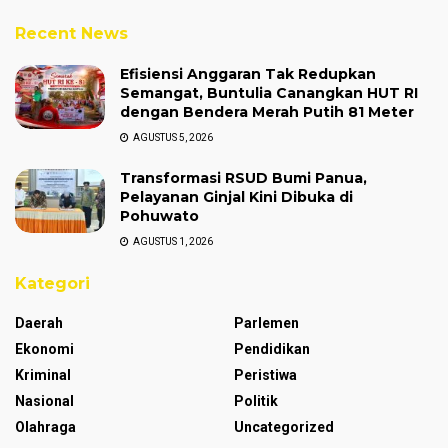
Recent News
Efisiensi Anggaran Tak Redupkan
Semangat, Buntulia Canangkan HUT RI
dengan Bendera Merah Putih 81 Meter
AGUSTUS 5, 2026
Transformasi RSUD Bumi Panua,
Pelayanan Ginjal Kini Dibuka di
Pohuwato
AGUSTUS 1, 2026
Kategori
Daerah
Parlemen
Ekonomi
Pendidikan
Kriminal
Peristiwa
Nasional
Politik
Olahraga
Uncategorized