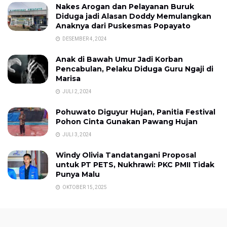
Nakes Arogan dan Pelayanan Buruk
Diduga jadi Alasan Doddy Memulangkan
Anaknya dari Puskesmas Popayato
DESEMBER 4, 2024
Anak di Bawah Umur Jadi Korban
Pencabulan, Pelaku Diduga Guru Ngaji di
Marisa
JULI 2, 2024
Pohuwato Diguyur Hujan, Panitia Festival
Pohon Cinta Gunakan Pawang Hujan
JULI 3, 2024
Windy Olivia Tandatangani Proposal
untuk PT PETS, Nukhrawi: PKC PMII Tidak
Punya Malu
OKTOBER 15, 2025