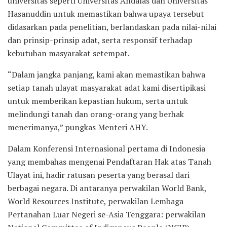
universitas seperti Universitas Andalas dan Universitas
Hasanuddin untuk memastikan bahwa upaya tersebut
didasarkan pada penelitian, berlandaskan pada nilai-nilai
dan prinsip-prinsip adat, serta responsif terhadap
kebutuhan masyarakat setempat.
“Dalam jangka panjang, kami akan memastikan bahwa
setiap tanah ulayat masyarakat adat kami disertipikasi
untuk memberikan kepastian hukum, serta untuk
melindungi tanah dan orang-orang yang berhak
menerimanya,” pungkas Menteri AHY.
Dalam Konferensi Internasional pertama di Indonesia
yang membahas mengenai Pendaftaran Hak atas Tanah
Ulayat ini, hadir ratusan peserta yang berasal dari
berbagai negara. Di antaranya perwakilan World Bank,
World Resources Institute, perwakilan Lembaga
Pertanahan Luar Negeri se-Asia Tenggara: perwakilan