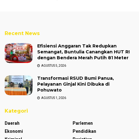
Recent News
Efisiensi Anggaran Tak Redupkan
Semangat, Buntulia Canangkan HUT RI
dengan Bendera Merah Putih 81 Meter
AGUSTUS 5, 2026
Transformasi RSUD Bumi Panua,
Pelayanan Ginjal Kini Dibuka di
Pohuwato
AGUSTUS 1, 2026
Kategori
Daerah
Parlemen
Ekonomi
Pendidikan