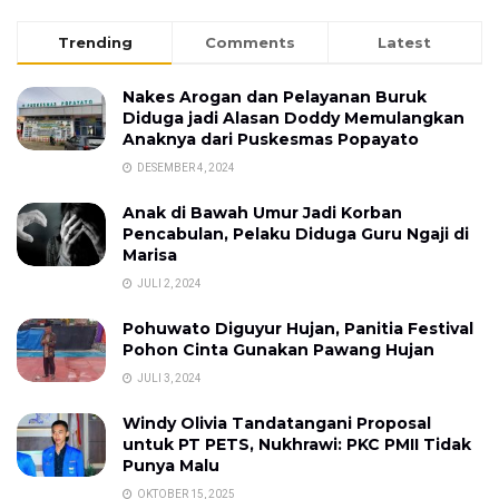
Trending
Comments
Latest
Nakes Arogan dan Pelayanan Buruk
Diduga jadi Alasan Doddy Memulangkan
Anaknya dari Puskesmas Popayato
DESEMBER 4, 2024
Anak di Bawah Umur Jadi Korban
Pencabulan, Pelaku Diduga Guru Ngaji di
Marisa
JULI 2, 2024
Pohuwato Diguyur Hujan, Panitia Festival
Pohon Cinta Gunakan Pawang Hujan
JULI 3, 2024
Windy Olivia Tandatangani Proposal
untuk PT PETS, Nukhrawi: PKC PMII Tidak
Punya Malu
OKTOBER 15, 2025