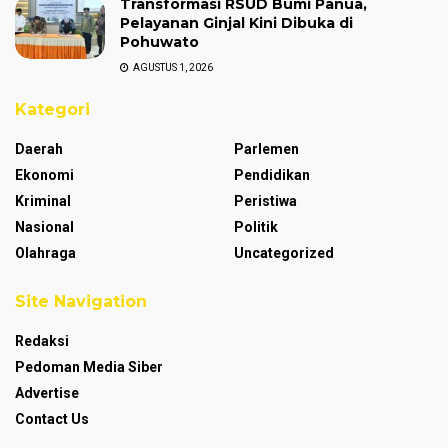
Transformasi RSUD Bumi Panua,
Pelayanan Ginjal Kini Dibuka di
Pohuwato
AGUSTUS 1, 2026
Kategori
Daerah
Parlemen
Ekonomi
Pendidikan
Kriminal
Peristiwa
Nasional
Politik
Olahraga
Uncategorized
Site Navigation
Redaksi
Pedoman Media Siber
Advertise
Contact Us