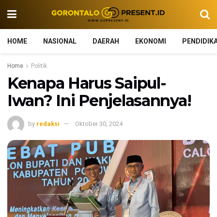
HOME
NASIONAL
DAERAH
EKONOMI
PENDIDIK
Home
Politik
Kenapa Harus Saipul-
Iwan? Ini Penjelasannya!
by
redaksi
Oktober 30, 2024