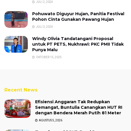
JULI 2, 2024
Pohuwato Diguyur Hujan, Panitia Festival
Pohon Cinta Gunakan Pawang Hujan
JULI 3, 2024
Windy Olivia Tandatangani Proposal
untuk PT PETS, Nukhrawi: PKC PMII Tidak
Punya Malu
OKTOBER 15, 2025
Recent News
Efisiensi Anggaran Tak Redupkan
Semangat, Buntulia Canangkan HUT RI
dengan Bendera Merah Putih 81 Meter
AGUSTUS 5, 2026