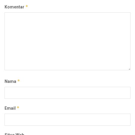
*
Komentar
*
Nama
*
Email
Situs Web