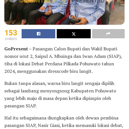
153
SHARES
GoPresent –
Pasangan Calon Bupati dan Wakil Bupati
nomor urut 2, Saipul A. Mbuinga dan Iwan Adam (SIAP),
tiba di lokasi Debat Perdana Pilkada Pohuwato tahun
2024, menggunakan dresscode biru langit.
Bukan tanpa alasan, warna biru langit sengaja dipilih
sebagai lambang menyongsong Kabupaten Pohuwato
yang lebih maju di masa depan ketika dipimpin oleh
pasangan SIAP.
Hal itu sebagaimana diungkapkan oleh dewan pembina
pasangan SIAP, Nasir Giasi, ketika memasuki lokasi debat,