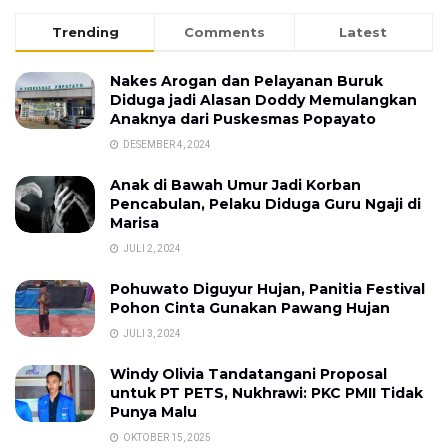
Trending
Comments
Latest
Nakes Arogan dan Pelayanan Buruk
Diduga jadi Alasan Doddy Memulangkan
Anaknya dari Puskesmas Popayato
DESEMBER 4, 2024
Anak di Bawah Umur Jadi Korban
Pencabulan, Pelaku Diduga Guru Ngaji di
Marisa
JULI 2, 2024
Pohuwato Diguyur Hujan, Panitia Festival
Pohon Cinta Gunakan Pawang Hujan
JULI 3, 2024
Windy Olivia Tandatangani Proposal
untuk PT PETS, Nukhrawi: PKC PMII Tidak
Punya Malu
OKTOBER 15, 2025