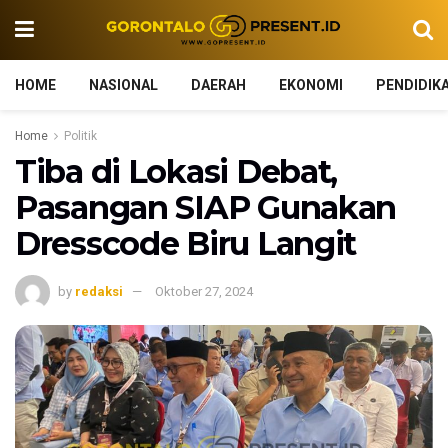
HOME
NASIONAL
DAERAH
EKONOMI
PENDIDIK
Home
Politik
Tiba di Lokasi Debat,
Pasangan SIAP Gunakan
Dresscode Biru Langit
by
redaksi
Oktober 27, 2024