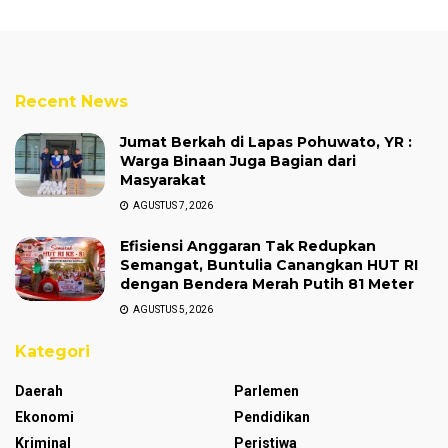
Recent News
Jumat Berkah di Lapas Pohuwato, YR :
Warga Binaan Juga Bagian dari
Masyarakat
AGUSTUS 7, 2026
Efisiensi Anggaran Tak Redupkan
Semangat, Buntulia Canangkan HUT RI
dengan Bendera Merah Putih 81 Meter
AGUSTUS 5, 2026
Kategori
Daerah
Parlemen
Ekonomi
Pendidikan
Kriminal
Peristiwa