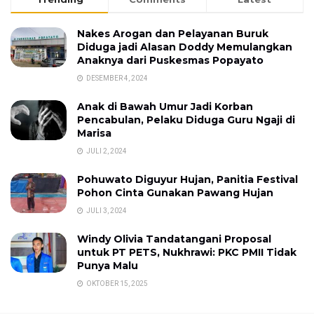
Nakes Arogan dan Pelayanan Buruk
Diduga jadi Alasan Doddy Memulangkan
Anaknya dari Puskesmas Popayato
DESEMBER 4, 2024
Anak di Bawah Umur Jadi Korban
Pencabulan, Pelaku Diduga Guru Ngaji di
Marisa
JULI 2, 2024
Pohuwato Diguyur Hujan, Panitia Festival
Pohon Cinta Gunakan Pawang Hujan
JULI 3, 2024
Windy Olivia Tandatangani Proposal
untuk PT PETS, Nukhrawi: PKC PMII Tidak
Punya Malu
OKTOBER 15, 2025