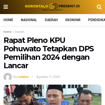
HOME
NASIONAL
DAERAH
EKONOMI
PENDIDIK
Home
Daerah
Rapat Pleno KPU
Pohuwato Tetapkan DPS
Pemilihan 2024 dengan
Lancar
by
redaksi
Agustus 11, 2024