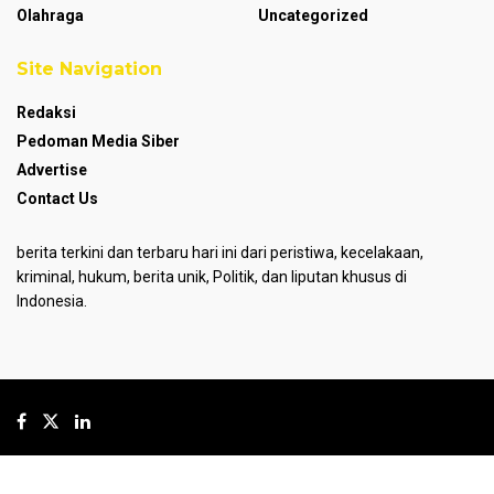
Olahraga
Uncategorized
Site Navigation
Redaksi
Pedoman Media Siber
Advertise
Contact Us
berita terkini dan terbaru hari ini dari peristiwa, kecelakaan,
kriminal, hukum, berita unik, Politik, dan liputan khusus di
Indonesia.
© 2024
GoPresent.id
- Hosted by
PT MJP
.