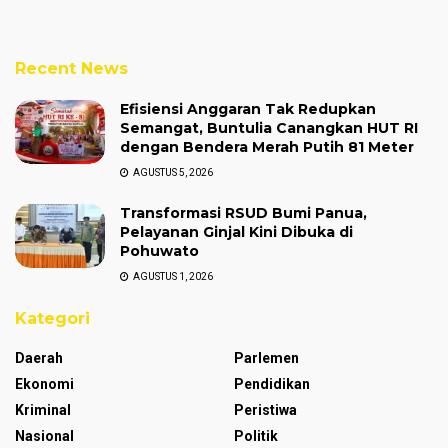
Recent News
Efisiensi Anggaran Tak Redupkan
Semangat, Buntulia Canangkan HUT RI
dengan Bendera Merah Putih 81 Meter
AGUSTUS 5, 2026
Transformasi RSUD Bumi Panua,
Pelayanan Ginjal Kini Dibuka di
Pohuwato
AGUSTUS 1, 2026
Kategori
Daerah
Parlemen
Ekonomi
Pendidikan
Kriminal
Peristiwa
Nasional
Politik