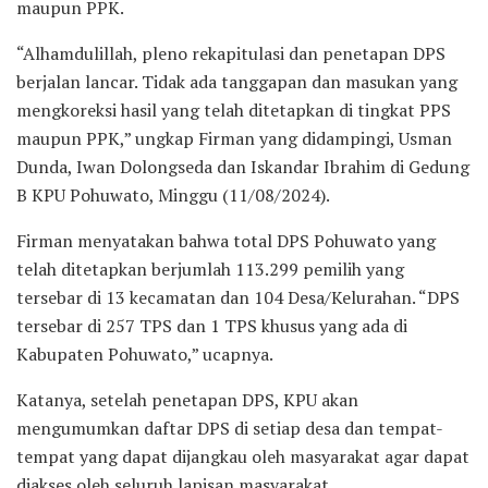
maupun PPK.
“Alhamdulillah, pleno rekapitulasi dan penetapan DPS
berjalan lancar. Tidak ada tanggapan dan masukan yang
mengkoreksi hasil yang telah ditetapkan di tingkat PPS
maupun PPK,” ungkap Firman yang didampingi, Usman
Dunda, Iwan Dolongseda dan Iskandar Ibrahim di Gedung
B KPU Pohuwato, Minggu (11/08/2024).
Firman menyatakan bahwa total DPS Pohuwato yang
telah ditetapkan berjumlah 113.299 pemilih yang
tersebar di 13 kecamatan dan 104 Desa/Kelurahan. “DPS
tersebar di 257 TPS dan 1 TPS khusus yang ada di
Kabupaten Pohuwato,” ucapnya.
Katanya, setelah penetapan DPS, KPU akan
mengumumkan daftar DPS di setiap desa dan tempat-
tempat yang dapat dijangkau oleh masyarakat agar dapat
diakses oleh seluruh lapisan masyarakat.