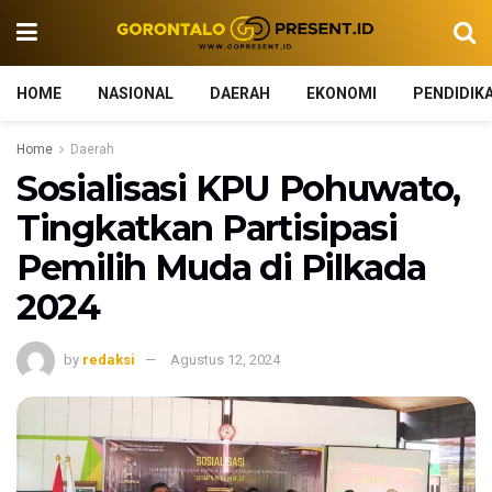
HOME
NASIONAL
DAERAH
EKONOMI
PENDIDIK
Home
Daerah
Sosialisasi KPU Pohuwato,
Tingkatkan Partisipasi
Pemilih Muda di Pilkada
2024
by
redaksi
Agustus 12, 2024