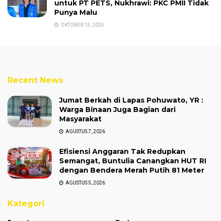
untuk PT PETS, Nukhrawi: PKC PMII Tidak
Punya Malu
OKTOBER 15, 2025
Recent News
Jumat Berkah di Lapas Pohuwato, YR :
Warga Binaan Juga Bagian dari
Masyarakat
AGUSTUS 7, 2026
Efisiensi Anggaran Tak Redupkan
Semangat, Buntulia Canangkan HUT RI
dengan Bendera Merah Putih 81 Meter
AGUSTUS 5, 2026
Kategori