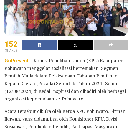
152
SHARES
GoPresent
–
Komisi Pemilihan Umum (KPU) Kabupaten
Pohuwato menggelar sosialisasi bertemakan ‘Segmen
Pemilih Muda dalam Pelaksanaan Tahapan Pemilihan
Kepala Daerah (Pilkada) Serentak Tahun 2024’. Senin
(12/08/2024) di Kedai Inspirasi dan dihadiri oleh berbagai
organisasi kepemudaan se-Pohuwato.
Acara tersebut dibuka oleh Ketua KPU Pohuwato, Firman
Ikhwan, yang didampingi oleh Komisioner KPU, Divisi
Sosialisasi, Pendidikan Pemilih, Partisipasi Masyarakat