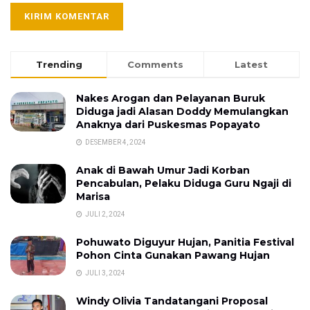
Trending
Comments
Latest
Nakes Arogan dan Pelayanan Buruk
Diduga jadi Alasan Doddy Memulangkan
Anaknya dari Puskesmas Popayato
DESEMBER 4, 2024
Anak di Bawah Umur Jadi Korban
Pencabulan, Pelaku Diduga Guru Ngaji di
Marisa
JULI 2, 2024
Pohuwato Diguyur Hujan, Panitia Festival
Pohon Cinta Gunakan Pawang Hujan
JULI 3, 2024
Windy Olivia Tandatangani Proposal