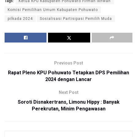
Tags:
Ketua KPU Kabupaten Pohuwato Firman Ikhwan
Komisi Pemilihan Umum Kabupaten Pohuwato
pilkada 2024
Sosialisasi Partisipasi Pemilih Muda
Previous Post
Rapat Pleno KPU Pohuwato Tetapkan DPS Pemilihan
2024 dengan Lancar
Next Post
Soroti Disnakertrans, Limonu Hippy : Banyak
Perekrutan, Minim Pengawasan