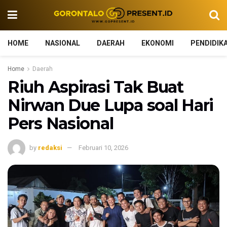
HOME
NASIONAL
DAERAH
EKONOMI
PENDIDIK
Home
Daerah
Riuh Aspirasi Tak Buat
Nirwan Due Lupa soal Hari
Pers Nasional
by
redaksi
Februari 10, 2026