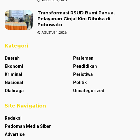
AGUSTUS 5, 2026
Transformasi RSUD Bumi Panua,
Pelayanan Ginjal Kini Dibuka di
Pohuwato
AGUSTUS 1, 2026
Kategori
Daerah
Parlemen
Ekonomi
Pendidikan
Kriminal
Peristiwa
Nasional
Politik
Olahraga
Uncategorized
Site Navigation
Redaksi
Pedoman Media Siber
Advertise