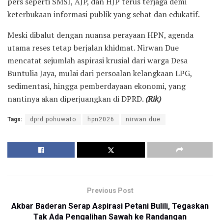
pers seperti SMSI, AJP, dan HJP terus terjaga demi
keterbukaan informasi publik yang sehat dan edukatif.
Meski dibalut dengan nuansa perayaan HPN, agenda
utama reses tetap berjalan khidmat. Nirwan Due
mencatat sejumlah aspirasi krusial dari warga Desa
Buntulia Jaya, mulai dari persoalan kelangkaan LPG,
sedimentasi, hingga pemberdayaan ekonomi, yang
nantinya akan diperjuangkan di DPRD.
(Rik)
Tags:
dprd pohuwato
hpn2026
nirwan due
Previous Post
Akbar Baderan Serap Aspirasi Petani Bulili, Tegaskan
Tak Ada Pengalihan Sawah ke Randangan