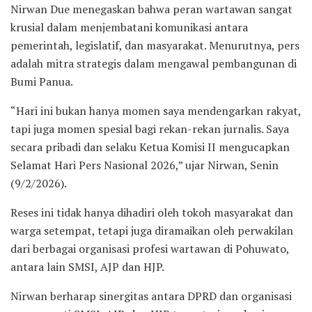
Nirwan Due menegaskan bahwa peran wartawan sangat
krusial dalam menjembatani komunikasi antara
pemerintah, legislatif, dan masyarakat. Menurutnya, pers
adalah mitra strategis dalam mengawal pembangunan di
Bumi Panua.
“Hari ini bukan hanya momen saya mendengarkan rakyat,
tapi juga momen spesial bagi rekan-rekan jurnalis. Saya
secara pribadi dan selaku Ketua Komisi II mengucapkan
Selamat Hari Pers Nasional 2026,” ujar Nirwan, Senin
(9/2/2026).
Reses ini tidak hanya dihadiri oleh tokoh masyarakat dan
warga setempat, tetapi juga diramaikan oleh perwakilan
dari berbagai organisasi profesi wartawan di Pohuwato,
antara lain SMSI, AJP dan HJP.
Nirwan berharap sinergitas antara DPRD dan organisasi