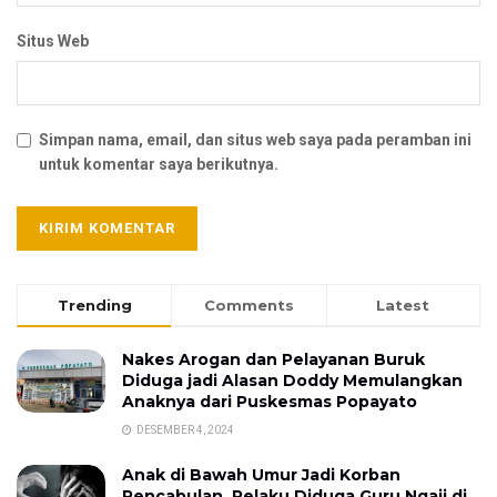
Situs Web
Simpan nama, email, dan situs web saya pada peramban ini
untuk komentar saya berikutnya.
Trending
Comments
Latest
Nakes Arogan dan Pelayanan Buruk
Diduga jadi Alasan Doddy Memulangkan
Anaknya dari Puskesmas Popayato
DESEMBER 4, 2024
Anak di Bawah Umur Jadi Korban
Pencabulan, Pelaku Diduga Guru Ngaji di