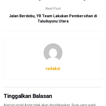
Next Post
Jalan Berdebu, YR Team Lakukan Pembersihan di
Taluduyunu Utara
redaksi
Tinggalkan Balasan
Alamat email Anda tidak akan dipublikasikan.
Ruas yang wajib