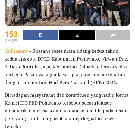
153
SHARES
GoPresent
– Suasana reses masa sidang kedua tahun
kedua anggota DPRD Kabupaten Pohuwato, Nirwan Due,
di Desa Buntulia Jaya, Kecamatan Duhiadaa, terasa sedikit
berbeda. Pasalnya, agenda serap aspirasi ini bertepatan
dengan momentum Hari Pers Nasional (HPN) 2026.
Di hadapan masyarakat dan konstituen yang hadir, Ketua
Komisi II DPRD Pohuwato tersebut secara khusus
memberikan apresiasi dan ucapan selamat kepada insan
pers yang turut mengawal jalannya kegiatan reses
tersebut.