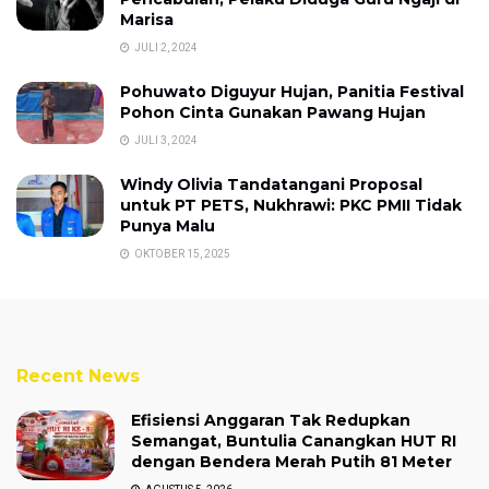
Marisa
JULI 2, 2024
Pohuwato Diguyur Hujan, Panitia Festival
Pohon Cinta Gunakan Pawang Hujan
JULI 3, 2024
Windy Olivia Tandatangani Proposal
untuk PT PETS, Nukhrawi: PKC PMII Tidak
Punya Malu
OKTOBER 15, 2025
Recent News
Efisiensi Anggaran Tak Redupkan
Semangat, Buntulia Canangkan HUT RI
dengan Bendera Merah Putih 81 Meter