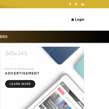
Login
IDEO