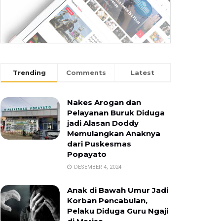
Trending
Comments
Latest
Nakes Arogan dan
Pelayanan Buruk Diduga
jadi Alasan Doddy
Memulangkan Anaknya
dari Puskesmas
Popayato
DESEMBER 4, 2024
Anak di Bawah Umur Jadi
Korban Pencabulan,
Pelaku Diduga Guru Ngaji