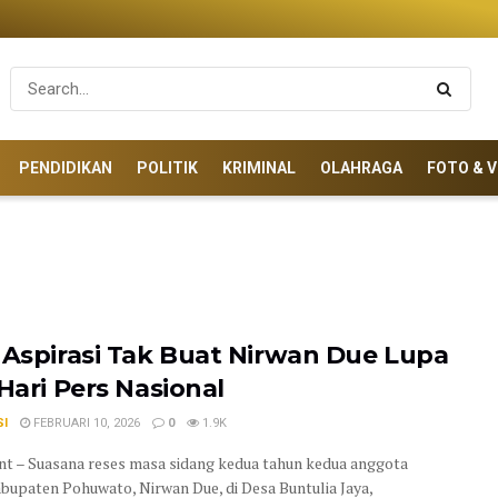
PENDIDIKAN
POLITIK
KRIMINAL
OLAHRAGA
FOTO & V
 Aspirasi Tak Buat Nirwan Due Lupa
 Hari Pers Nasional
SI
FEBRUARI 10, 2026
0
1.9K
t – Suasana reses masa sidang kedua tahun kedua anggota
upaten Pohuwato, Nirwan Due, di Desa Buntulia Jaya,