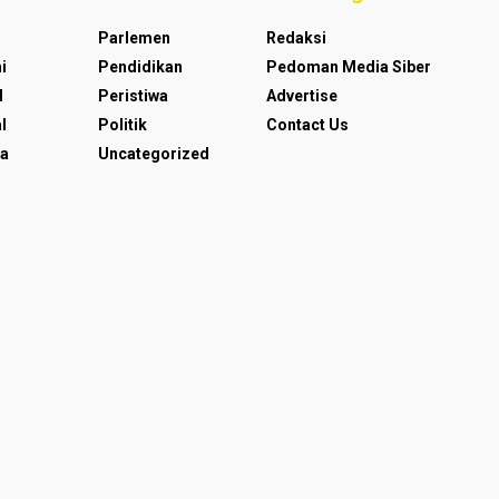
Parlemen
Redaksi
i
Pendidikan
Pedoman Media Siber
l
Peristiwa
Advertise
l
Politik
Contact Us
a
Uncategorized