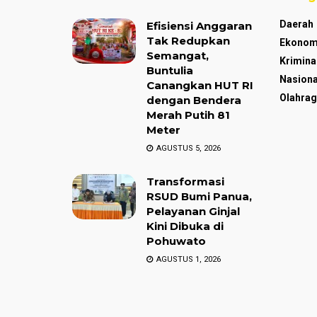
Daerah
Efisiensi Anggaran
Tak Redupkan
Ekonom
Semangat,
Krimina
Buntulia
Nasiona
Canangkan HUT RI
Olahrag
dengan Bendera
Merah Putih 81
Meter
AGUSTUS 5, 2026
Transformasi
RSUD Bumi Panua,
Pelayanan Ginjal
Kini Dibuka di
Pohuwato
AGUSTUS 1, 2026